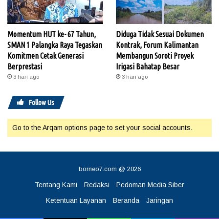
Momentum HUT ke- 67 Tahun,
Diduga Tidak Sesuai Dokumen
SMAN 1 Palangka Raya Tegaskan
Kontrak, Forum Kalimantan
Komitmen Cetak Generasi
Membangun Soroti Proyek
Berprestasi
Irigasi Bahatap Besar
3 hari ago
3 hari ago
Follow Us
Go to the Arqam options page to set your social accounts.
borneo7.com @ 2026
Tentang Kami
Redaksi
Pedoman Media Siber
Ketentuan Layanan
Beranda
Jaringan