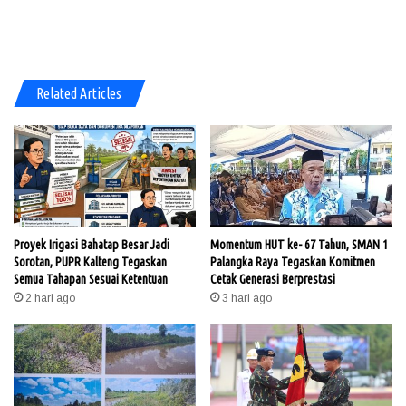
Related Articles
Proyek Irigasi Bahatap Besar Jadi
Momentum HUT ke- 67 Tahun, SMAN 1
Sorotan, PUPR Kalteng Tegaskan
Palangka Raya Tegaskan Komitmen
Semua Tahapan Sesuai Ketentuan
Cetak Generasi Berprestasi
2 hari ago
3 hari ago