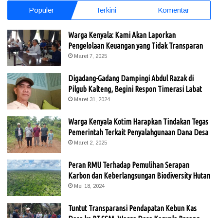
Populer
Terkini
Komentar
Warga Kenyala: Kami Akan Laporkan
Pengelolaan Keuangan yang Tidak Transparan
Maret 7, 2025
Digadang-Gadang Dampingi Abdul Razak di
Pilgub Kalteng, Begini Respon Timerasi Labat
Maret 31, 2024
Warga Kenyala Kotim Harapkan Tindakan Tegas
Pemerintah Terkait Penyalahgunaan Dana Desa
Maret 2, 2025
Peran RMU Terhadap Pemulihan Serapan
Karbon dan Keberlangsungan Biodiversity Hutan
Mei 18, 2024
Tuntut Transparansi Pendapatan Kebun Kas