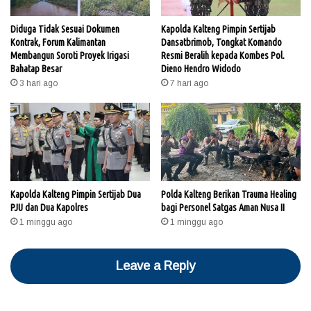
Diduga Tidak Sesuai Dokumen
Kapolda Kalteng Pimpin Sertijab
Kontrak, Forum Kalimantan
Dansatbrimob, Tongkat Komando
Membangun Soroti Proyek Irigasi
Resmi Beralih kepada Kombes Pol.
Bahatap Besar
Dieno Hendro Widodo
3 hari ago
7 hari ago
Kapolda Kalteng Pimpin Sertijab Dua
Polda Kalteng Berikan Trauma Healing
PJU dan Dua Kapolres
bagi Personel Satgas Aman Nusa II
1 minggu ago
1 minggu ago
Leave a Reply