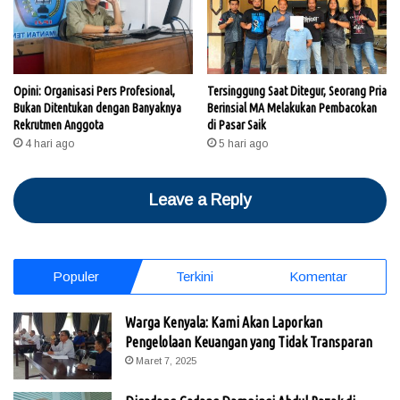
Opini: Organisasi Pers Profesional,
Tersinggung Saat Ditegur, Seorang Pria
Bukan Ditentukan dengan Banyaknya
Berinsial MA Melakukan Pembacokan
Rekrutmen Anggota
di Pasar Saik
4 hari ago
5 hari ago
Leave a Reply
Populer
Terkini
Komentar
Warga Kenyala: Kami Akan Laporkan
Pengelolaan Keuangan yang Tidak Transparan
Maret 7, 2025