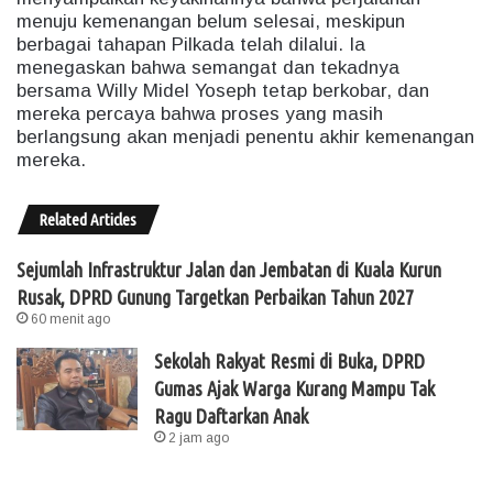
menuju kemenangan belum selesai, meskipun
berbagai tahapan Pilkada telah dilalui. Ia
menegaskan bahwa semangat dan tekadnya
bersama Willy Midel Yoseph tetap berkobar, dan
mereka percaya bahwa proses yang masih
berlangsung akan menjadi penentu akhir kemenangan
mereka.
Related Articles
Sejumlah Infrastruktur Jalan dan Jembatan di Kuala Kurun
Rusak, DPRD Gunung Targetkan Perbaikan Tahun 2027
60 menit ago
Sekolah Rakyat Resmi di Buka, DPRD
Gumas Ajak Warga Kurang Mampu Tak
Ragu Daftarkan Anak
2 jam ago