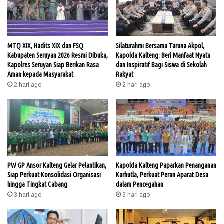
MTQ XIX, Hadits XIX dan FSQ
Silaturahmi Bersama Taruna Akpol,
Kabupaten Seruyan 2026 Resmi Dibuka,
Kapolda Kalteng: Beri Manfaat Nyata
Kapolres Seruyan Siap Berikan Rasa
dan Inspiratif Bagi Siswa di Sekolah
Aman kepada Masyarakat
Rakyat
2 hari ago
2 hari ago
PW GP Ansor Kalteng Gelar Pelantikan,
Kapolda Kalteng Paparkan Penanganan
Siap Perkuat Konsolidasi Organisasi
Karhutla, Perkuat Peran Aparat Desa
hingga Tingkat Cabang
dalam Pencegahan
3 hari ago
3 hari ago