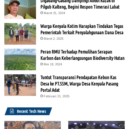
Digadang-Gadang Dampingi Abdul Razak di
Pilgub Kalteng, Begini Respon Timerasi Labat
Maret 31, 2024
Warga Kenyala Kotim Harapkan Tindakan Tegas
Pemerintah Terkait Penyalahgunaan Dana Desa
Maret 2, 2025
Peran RMU Terhadap Pemulihan Serapan
Karbon dan Keberlangsungan Biodiversity Hutan
Mei 18, 2024
Tuntut Transparansi Pendapatan Kebun Kas
Desa ke PT.SSM, Warga Desa Kenyala Pasang
Portal Adat
Februari 21, 2025
Recent Tech News