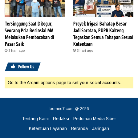
Tersinggung Saat Ditegur,
Proyek Irigasi Bahatap Besar
Seorang Pria Berinsial MA
Jadi Sorotan, PUPR Kalteng
Melakukan Pembacokan di
Tegaskan Semua Tahapan Sesuai
Pasar Saik
Ketentuan
3 hari ago
3 hari ago
Follow Us
Go to the Arqam options page to set your social accounts.
borneo7.com @ 2026
Tentang Kami
Redaksi
Pedoman Media Siber
Ketentuan Layanan
Beranda
Jaringan