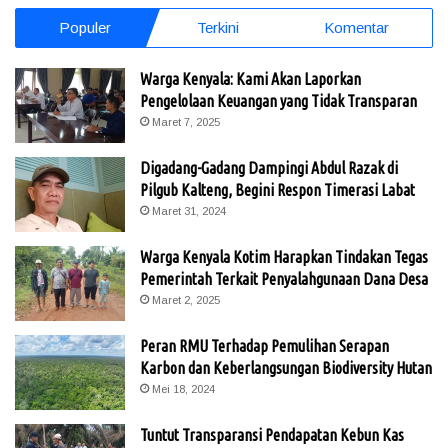
Populer
Terkini
Komentar
Warga Kenyala: Kami Akan Laporkan
Pengelolaan Keuangan yang Tidak Transparan
Maret 7, 2025
Digadang-Gadang Dampingi Abdul Razak di
Pilgub Kalteng, Begini Respon Timerasi Labat
Maret 31, 2024
Warga Kenyala Kotim Harapkan Tindakan Tegas
Pemerintah Terkait Penyalahgunaan Dana Desa
Maret 2, 2025
Peran RMU Terhadap Pemulihan Serapan
Karbon dan Keberlangsungan Biodiversity Hutan
Mei 18, 2024
Tuntut Transparansi Pendapatan Kebun Kas