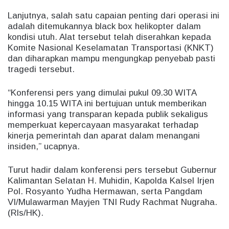
Lanjutnya, salah satu capaian penting dari operasi ini
adalah ditemukannya black box helikopter dalam
kondisi utuh. Alat tersebut telah diserahkan kepada
Komite Nasional Keselamatan Transportasi (KNKT)
dan diharapkan mampu mengungkap penyebab pasti
tragedi tersebut.
“Konferensi pers yang dimulai pukul 09.30 WITA
hingga 10.15 WITA ini bertujuan untuk memberikan
informasi yang transparan kepada publik sekaligus
memperkuat kepercayaan masyarakat terhadap
kinerja pemerintah dan aparat dalam menangani
insiden,” ucapnya.
Turut hadir dalam konferensi pers tersebut Gubernur
Kalimantan Selatan H. Muhidin, Kapolda Kalsel Irjen
Pol. Rosyanto Yudha Hermawan, serta Pangdam
VI/Mulawarman Mayjen TNI Rudy Rachmat Nugraha.
(Rls/HK).