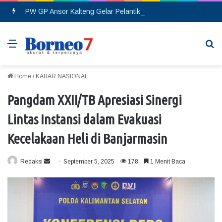
PW GP Ansor Kalteng Gelar Pelantikan, Siap Perkuat Konsolidasi Organisasi hingga Tingkat Cabang
Menu
Se
Home
/
KABAR NASIONAL
Pangdam XXII/TB Apresiasi Sinergi
Lintas Instansi dalam Evakuasi
Kecelakaan Heli di Banjarmasin
Redaksi
S
September 5, 2025
178
1 Menit Baca
e
n
d
a
n