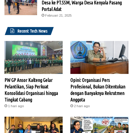
Desa ke PT.SSM, Warga Desa Kenyala Pasang
Portal Adat
Februari 21, 2025
Recent Tech News
PW GP Ansor Kalteng Gelar
Opini: Organisasi Pers
Pelantikan, Siap Perkuat
Profesional, Bukan Ditentukan
Konsolidasi Organisasi hingga
dengan Banyaknya Rekrutmen
Tingkat Cabang
Anggota
1 hari ago
2 hari ago