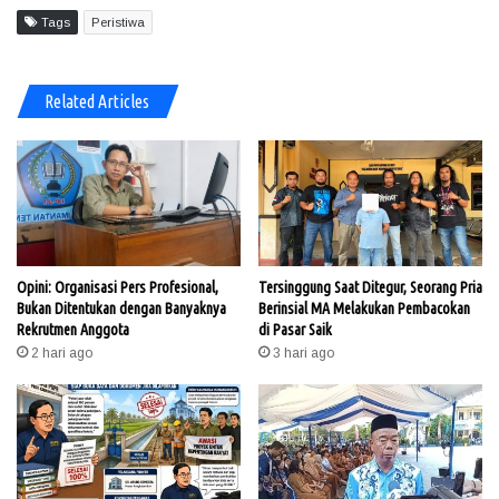
Tags
Peristiwa
Related Articles
Opini: Organisasi Pers Profesional,
Tersinggung Saat Ditegur, Seorang Pria
Bukan Ditentukan dengan Banyaknya
Berinsial MA Melakukan Pembacokan
Rekrutmen Anggota
di Pasar Saik
2 hari ago
3 hari ago