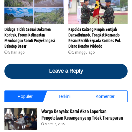
Diduga Tidak Sesuai Dokumen
Kapolda Kalteng Pimpin Sertijab
Kontrak, Forum Kalimantan
Dansatbrimob, Tongkat Komando
Membangun Soroti Proyek Irigasi
Resmi Beralih kepada Kombes Pol.
Bahatap Besar
Dieno Hendro Widodo
5 hari ago
1 minggu ago
Leave a Reply
Populer
Terkini
Komentar
Warga Kenyala: Kami Akan Laporkan
Pengelolaan Keuangan yang Tidak Transparan
Maret 7, 2025