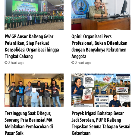
PW GP Ansor Kalteng Gelar
Opini: Organisasi Pers
Pelantikan, Siap Perkuat
Profesional, Bukan Ditentukan
Konsolidasi Organisasi hingga
dengan Banyaknya Rekrutmen
Tingkat Cabang
Anggota
2 hari ago
2 hari ago
Tersinggung Saat Ditegur,
Proyek Irigasi Bahatap Besar
Seorang Pria Berinsial MA
Jadi Sorotan, PUPR Kalteng
Melakukan Pembacokan di
Tegaskan Semua Tahapan Sesuai
Pasar Saik
Ketentuan