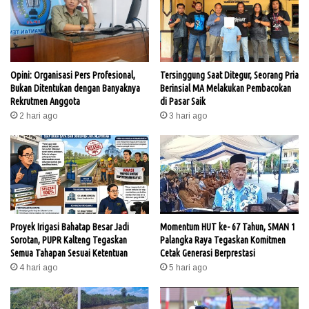
Opini: Organisasi Pers Profesional,
Tersinggung Saat Ditegur, Seorang Pria
Bukan Ditentukan dengan Banyaknya
Berinsial MA Melakukan Pembacokan
Rekrutmen Anggota
di Pasar Saik
2 hari ago
3 hari ago
Proyek Irigasi Bahatap Besar Jadi
Momentum HUT ke- 67 Tahun, SMAN 1
Sorotan, PUPR Kalteng Tegaskan
Palangka Raya Tegaskan Komitmen
Semua Tahapan Sesuai Ketentuan
Cetak Generasi Berprestasi
4 hari ago
5 hari ago