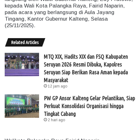
kepada Wali Kota Palangka Raya, Fairid Naparin,
pada acara yang berlangsung di Aula Jayang
Tingang, Kantor Gubernur Kalteng, Selasa
(25/11/2025).
Related Articles
MTQ XIX, Hadits XIX dan FSQ Kabupaten
Seruyan 2026 Resmi Dibuka, Kapolres
Seruyan Siap Berikan Rasa Aman kepada
Masyarakat
12 jam ago
PW GP Ansor Kalteng Gelar Pelantikan, Siap
Perkuat Konsolidasi Organisasi hingga
Tingkat Cabang
2 hari ago