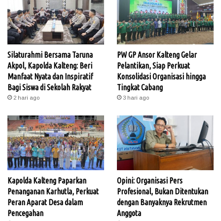
Silaturahmi Bersama Taruna
PW GP Ansor Kalteng Gelar
Akpol, Kapolda Kalteng: Beri
Pelantikan, Siap Perkuat
Manfaat Nyata dan Inspiratif
Konsolidasi Organisasi hingga
Bagi Siswa di Sekolah Rakyat
Tingkat Cabang
2 hari ago
3 hari ago
Kapolda Kalteng Paparkan
Opini: Organisasi Pers
Penanganan Karhutla, Perkuat
Profesional, Bukan Ditentukan
Peran Aparat Desa dalam
dengan Banyaknya Rekrutmen
Pencegahan
Anggota