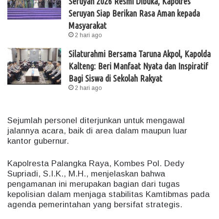
Seruyan 2026 Resmi Dibuka, Kapolres
Seruyan Siap Berikan Rasa Aman kepada
Masyarakat
2 hari ago
Silaturahmi Bersama Taruna Akpol, Kapolda
Kalteng: Beri Manfaat Nyata dan Inspiratif
Bagi Siswa di Sekolah Rakyat
2 hari ago
Sejumlah personel diterjunkan untuk mengawal
jalannya acara, baik di area dalam maupun luar
kantor gubernur.
Kapolresta Palangka Raya, Kombes Pol. Dedy
Supriadi, S.I.K., M.H., menjelaskan bahwa
pengamanan ini merupakan bagian dari tugas
kepolisian dalam menjaga stabilitas Kamtibmas pada
agenda pemerintahan yang bersifat strategis.