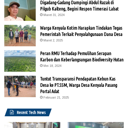
Digadang-Gadang Dampingi Abdul Razak di
Pilgub Kalteng, Begini Respon Timerasi Labat
Maret 31, 2024
Warga Kenyala Kotim Harapkan Tindakan Tegas
Pemerintah Terkait Penyalahgunaan Dana Desa
Maret 2, 2025
Peran RMU Terhadap Pemulihan Serapan
Karbon dan Keberlangsungan Biodiversity Hutan
Mei 18, 2024
Tuntut Transparansi Pendapatan Kebun Kas
Desa ke PT.SSM, Warga Desa Kenyala Pasang
Portal Adat
Februari 21, 2025
Recent Tech News