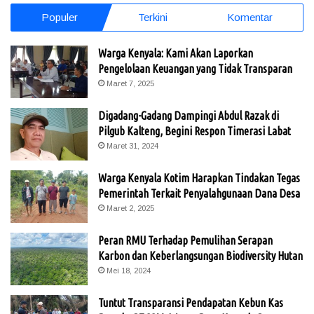
Populer
Terkini
Komentar
Warga Kenyala: Kami Akan Laporkan
Pengelolaan Keuangan yang Tidak Transparan
Maret 7, 2025
Digadang-Gadang Dampingi Abdul Razak di
Pilgub Kalteng, Begini Respon Timerasi Labat
Maret 31, 2024
Warga Kenyala Kotim Harapkan Tindakan Tegas
Pemerintah Terkait Penyalahgunaan Dana Desa
Maret 2, 2025
Peran RMU Terhadap Pemulihan Serapan
Karbon dan Keberlangsungan Biodiversity Hutan
Mei 18, 2024
Tuntut Transparansi Pendapatan Kebun Kas