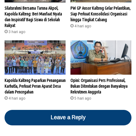
Silaturahmi Bersama Taruna Akpol,
PW GP Ansor Kalteng Gelar Pelantikan,
Kapolda Kalteng: Beri Manfaat Nyata
Siap Perkuat Konsolidasi Organisasi
dan Inspiratif Bagi Siswa di Sekolah
hingga Tingkat Cabang
Rakyat
4 hari ago
3 hari ago
Kapolda Kalteng Paparkan Penanganan
Opini: Organisasi Pers Profesional,
Karhutla, Perkuat Peran Aparat Desa
Bukan Ditentukan dengan Banyaknya
dalam Pencegahan
Rekrutmen Anggota
4 hari ago
5 hari ago
Leave a Reply