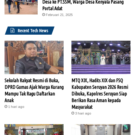
Desa ke PT.SSM, Warga Desa Kenyala Pasang
Portal Adat
Februari 21, 2025
Recent Tech News
Sekolah Rakyat Resmi di Buka,
MTQ XIX, Hadits XIX dan FSQ
DPRD Gumas Ajak Warga Kurang
Kabupaten Seruyan 2026 Resmi
Mampu Tak Ragu Daftarkan
Dibuka, Kapolres Seruyan Siap
Anak
Berikan Rasa Aman kepada
Masyarakat
1 hari ago
3 hari ago