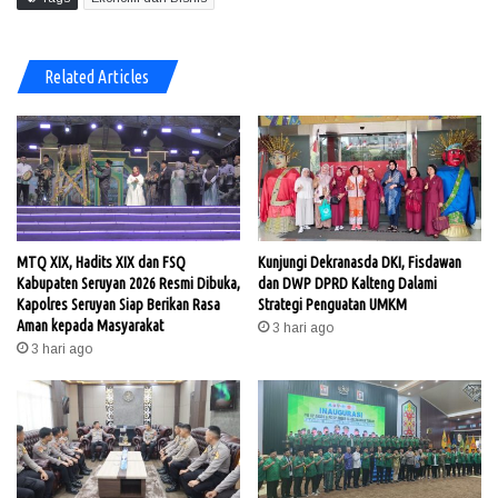
Related Articles
MTQ XIX, Hadits XIX dan FSQ
Kunjungi Dekranasda DKI, Fisdawan
Kabupaten Seruyan 2026 Resmi Dibuka,
dan DWP DPRD Kalteng Dalami
Kapolres Seruyan Siap Berikan Rasa
Strategi Penguatan UMKM
Aman kepada Masyarakat
3 hari ago
3 hari ago