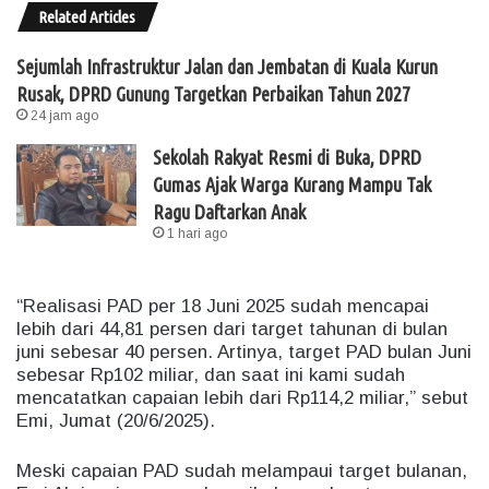
Related Articles
Sejumlah Infrastruktur Jalan dan Jembatan di Kuala Kurun
Rusak, DPRD Gunung Targetkan Perbaikan Tahun 2027
24 jam ago
Sekolah Rakyat Resmi di Buka, DPRD
Gumas Ajak Warga Kurang Mampu Tak
Ragu Daftarkan Anak
1 hari ago
“Realisasi PAD per 18 Juni 2025 sudah mencapai
lebih dari 44,81 persen dari target tahunan di bulan
juni sebesar 40 persen. Artinya, target PAD bulan Juni
sebesar Rp102 miliar, dan saat ini kami sudah
mencatatkan capaian lebih dari Rp114,2 miliar,” sebut
Emi, Jumat (20/6/2025).
Meski capaian PAD sudah melampaui target bulanan,