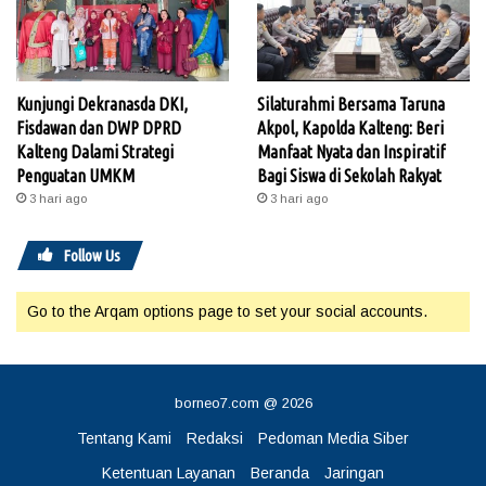
Kunjungi Dekranasda DKI,
Silaturahmi Bersama Taruna
Fisdawan dan DWP DPRD
Akpol, Kapolda Kalteng: Beri
Kalteng Dalami Strategi
Manfaat Nyata dan Inspiratif
Penguatan UMKM
Bagi Siswa di Sekolah Rakyat
3 hari ago
3 hari ago
Follow Us
Go to the Arqam options page to set your social accounts.
borneo7.com @ 2026
Tentang Kami
Redaksi
Pedoman Media Siber
Ketentuan Layanan
Beranda
Jaringan