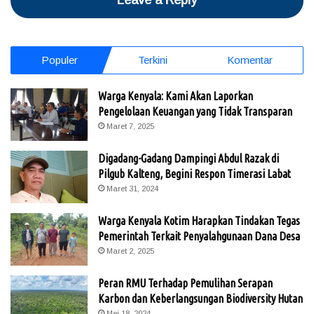
Populer
Terkini
Komentar
Warga Kenyala: Kami Akan Laporkan
Pengelolaan Keuangan yang Tidak Transparan
Maret 7, 2025
Digadang-Gadang Dampingi Abdul Razak di
Pilgub Kalteng, Begini Respon Timerasi Labat
Maret 31, 2024
Warga Kenyala Kotim Harapkan Tindakan Tegas
Pemerintah Terkait Penyalahgunaan Dana Desa
Maret 2, 2025
Peran RMU Terhadap Pemulihan Serapan
Karbon dan Keberlangsungan Biodiversity Hutan
Mei 18, 2024