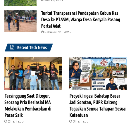
Tuntut Transparansi Pendapatan Kebun Kas
Desa ke PT.SSM, Warga Desa Kenyala Pasang
Portal Adat
Februari 21, 2025
Recent Tech News
Tersinggung Saat Ditegur,
Proyek Irigasi Bahatap Besar
Seorang Pria Berinsial MA
Jadi Sorotan, PUPR Kalteng
Melakukan Pembacokan di
Tegaskan Semua Tahapan Sesuai
Pasar Saik
Ketentuan
2 hari ago
3 hari ago