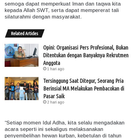
semoga dapat memperkuat Iman dan taqwa kita
kepada Allah SWT, serta dapat mempererat tali
silaturahmi dengan masyarakat.
Related Articles
Opini: Organisasi Pers Profesional, Bukan
Ditentukan dengan Banyaknya Rekrutmen
Anggota
1 hari ago
Tersinggung Saat Ditegur, Seorang Pria
Berinsial MA Melakukan Pembacokan di
Pasar Saik
2 hari ago
“Setiap momen Idul Adha, kita selalu mengadakan
acara seperti ini sekaligus melaksanakan
penyembelihan hewan kurban, kebetulan di tahun