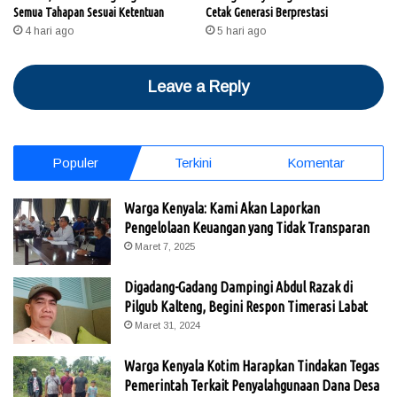
Semua Tahapan Sesuai Ketentuan
Cetak Generasi Berprestasi
4 hari ago
5 hari ago
Leave a Reply
Populer
Terkini
Komentar
Warga Kenyala: Kami Akan Laporkan
Pengelolaan Keuangan yang Tidak Transparan
Maret 7, 2025
Digadang-Gadang Dampingi Abdul Razak di
Pilgub Kalteng, Begini Respon Timerasi Labat
Maret 31, 2024
Warga Kenyala Kotim Harapkan Tindakan Tegas
Pemerintah Terkait Penyalahgunaan Dana Desa