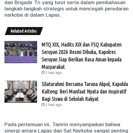
dan Brigadir Tri yang turut serta dalam pembahasan
langkah-langkah strategis untuk mencegah peredaran
narkoba di dalam Lapas.
Related Articles
MTQ XIX, Hadits XIX dan FSQ Kabupaten
Seruyan 2026 Resmi Dibuka, Kapolres
Seruyan Siap Berikan Rasa Aman kepada
Masyarakat
1 hari ago
Silaturahmi Bersama Taruna Akpol, Kapolda
Kalteng: Beri Manfaat Nyata dan Inspiratif
Bagi Siswa di Sekolah Rakyat
1 hari ago
Pada pertemuan ini, Tamrin menyampaikan bahwa
sinergi antara Lapas dan Sat Narkoba sangat penting