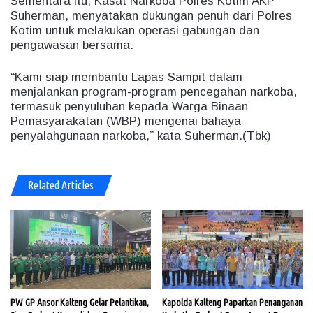
Sementara itu, Kasat Narkoba Polres Kotim AKP
Suherman, menyatakan dukungan penuh dari Polres
Kotim untuk melakukan operasi gabungan dan
pengawasan bersama.
“Kami siap membantu Lapas Sampit dalam
menjalankan program-program pencegahan narkoba,
termasuk penyuluhan kepada Warga Binaan
Pemasyarakatan (WBP) mengenai bahaya
penyalahgunaan narkoba,” kata Suherman.(Tbk)
Related Articles
PW GP Ansor Kalteng Gelar Pelantikan,
Kapolda Kalteng Paparkan Penanganan