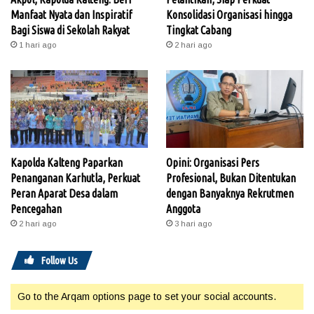
Manfaat Nyata dan Inspiratif
Konsolidasi Organisasi hingga
Bagi Siswa di Sekolah Rakyat
Tingkat Cabang
1 hari ago
2 hari ago
Kapolda Kalteng Paparkan
Opini: Organisasi Pers
Penanganan Karhutla, Perkuat
Profesional, Bukan Ditentukan
Peran Aparat Desa dalam
dengan Banyaknya Rekrutmen
Pencegahan
Anggota
2 hari ago
3 hari ago
Follow Us
Go to the Arqam options page to set your social accounts.