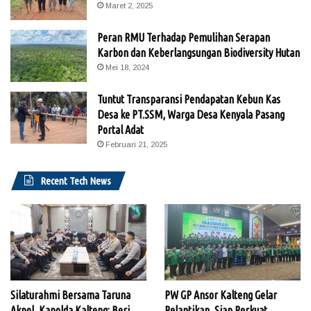
Maret 2, 2025
Peran RMU Terhadap Pemulihan Serapan
Karbon dan Keberlangsungan Biodiversity Hutan
Mei 18, 2024
Tuntut Transparansi Pendapatan Kebun Kas
Desa ke PT.SSM, Warga Desa Kenyala Pasang
Portal Adat
Februari 21, 2025
Recent Tech News
Silaturahmi Bersama Taruna
PW GP Ansor Kalteng Gelar
Akpol, Kapolda Kalteng: Beri
Pelantikan, Siap Perkuat