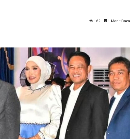
162
1 Menit Baca