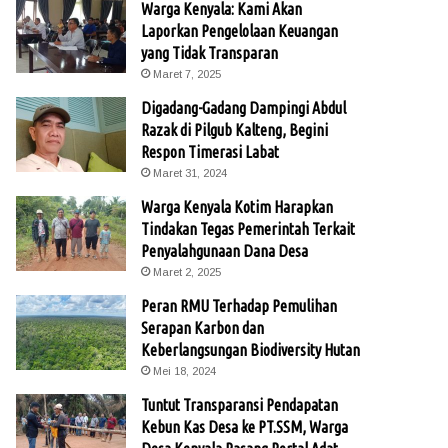
Warga Kenyala: Kami Akan
Laporkan Pengelolaan Keuangan
yang Tidak Transparan
Maret 7, 2025
Digadang-Gadang Dampingi Abdul
Razak di Pilgub Kalteng, Begini
Respon Timerasi Labat
Maret 31, 2024
Warga Kenyala Kotim Harapkan
Tindakan Tegas Pemerintah Terkait
Penyalahgunaan Dana Desa
Maret 2, 2025
Peran RMU Terhadap Pemulihan
Serapan Karbon dan
Keberlangsungan Biodiversity Hutan
Mei 18, 2024
Tuntut Transparansi Pendapatan
Kebun Kas Desa ke PT.SSM, Warga