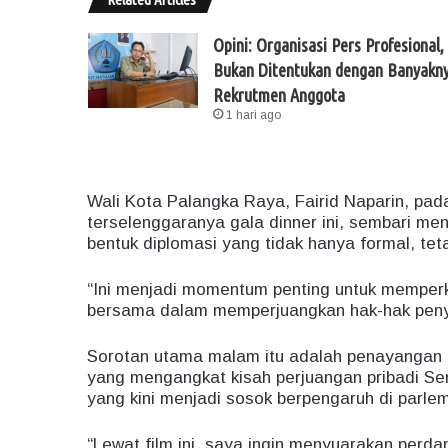
Opini: Organisasi Pers Profesional,
Bukan Ditentukan dengan Banyakn
Rekrutmen Anggota
1 hari ago
Wali Kota Palangka Raya, Fairid Naparin, pa
terselenggaranya gala dinner ini, sembari me
bentuk diplomasi yang tidak hanya formal, tet
“Ini menjadi momentum penting untuk memperk
bersama dalam memperjuangkan hak-hak penyand
Sorotan utama malam itu adalah penayangan tr
yang mengangkat kisah perjuangan pribadi Se
yang kini menjadi sosok berpengaruh di parlem
“Lewat film ini, saya ingin menyuarakan per