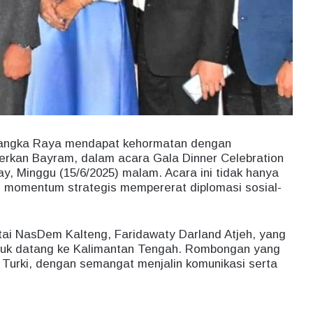
angka Raya mendapat kehormatan dengan
Serkan Bayram, dalam acara Gala Dinner Celebration
y, Minggu (15/6/2025) malam. Acara ini tidak hanya
i momentum strategis mempererat diplomasi sosial-
tai NasDem Kalteng, Faridawaty Darland Atjeh, yang
tuk datang ke Kalimantan Tengah. Rombongan yang
g Turki, dengan semangat menjalin komunikasi serta