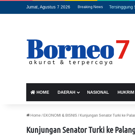
Jumat, Agustus 7 2026
Breaking News
HOME
DAERAH
NASIONAL
HUKRIM
Home
/
EKONOMI & BISNIS
/
Kunjungan Senator Turki ke Palan
Kunjungan Senator Turki ke Palang