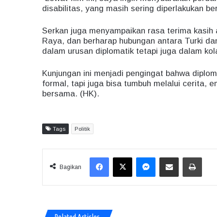
disabilitas, yang masih sering diperlakukan 
Serkan juga menyampaikan rasa terima kasih 
Raya, dan berharap hubungan antara Turki dan 
dalam urusan diplomatik tetapi juga dalam ko
Kunjungan ini menjadi pengingat bahwa diploma
formal, tapi juga bisa tumbuh melalui cerita
bersama. (HK).
Tags
Politik
Facebook
X
Messenger
Share via Email
Print
Bagikan