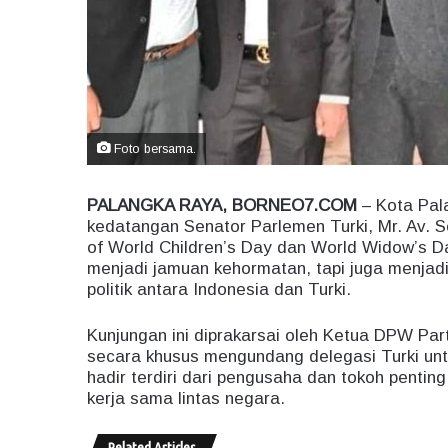
Foto bersama.
PALANGKA RAYA, BORNEO7.COM
– Kota Pal
kedatangan Senator Parlemen Turki, Mr. Av. 
of World Children’s Day dan World Widow’s Da
menjadi jamuan kehormatan, tapi juga menjad
politik antara Indonesia dan Turki.
Kunjungan ini diprakarsai oleh Ketua DPW Par
secara khusus mengundang delegasi Turki un
hadir terdiri dari pengusaha dan tokoh pentin
kerja sama lintas negara.
Related Articles