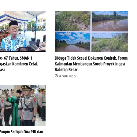
- 67 Tahun, SMAN 1
Diduga Tidak Sesuai Dokumen Kontrak, Forum
egaskan Komitmen Cetak
Kalimantan Membangun Soroti Proyek Irigasi
asi
Bahatap Besar
4 hari ago
Pimpin Sertijab Dua PJU dan