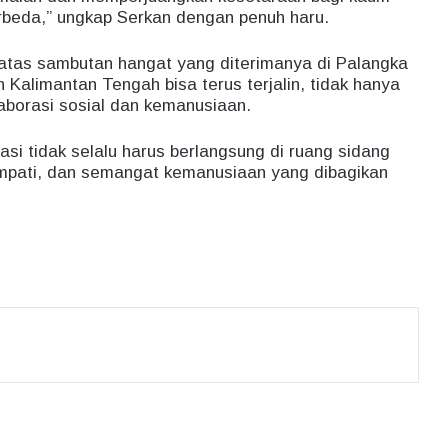
berbeda,” ungkap Serkan dengan penuh haru.
atas sambutan hangat yang diterimanya di Palangka
Kalimantan Tengah bisa terus terjalin, tidak hanya
laborasi sosial dan kemanusiaan.
si tidak selalu harus berlangsung di ruang sidang
, empati, dan semangat kemanusiaan yang dibagikan