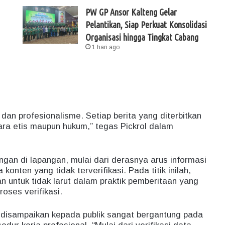
PW GP Ansor Kalteng Gelar
Pelantikan, Siap Perkuat Konsolidasi
Organisasi hingga Tingkat Cabang
1 hari ago
 dan profesionalisme. Setiap berita yang diterbitkan
ara etis maupun hukum,” tegas Pickrol dalam
ngan di lapangan, mulai dari derasnya arus informasi
nten yang tidak terverifikasi. Pada titik inilah,
an untuk tidak larut dalam praktik pemberitaan yang
oses verifikasi.
 disampaikan kepada publik sangat bergantung pada