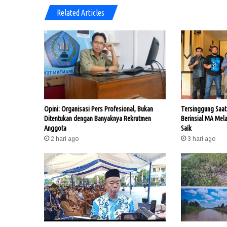
Related Articles
Opini: Organisasi Pers Profesional, Bukan
Tersinggung Saat 
Ditentukan dengan Banyaknya Rekrutmen
Berinsial MA Mel
Anggota
Saik
2 hari ago
3 hari ago