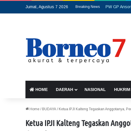
Jumat, Agustus 7 2026
Breaking News
HOME
DAERAH
NASIONAL
HUKRIM
Home
/
BUDAYA
/
Ketua IPJI Kalteng Tegaskan Anggotanya, Pe
Ketua IPJI Kalteng Tegaskan Anggo