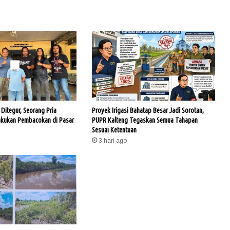
Ditegur, Seorang Pria
Proyek Irigasi Bahatap Besar Jadi Sorotan,
akukan Pembacokan di Pasar
PUPR Kalteng Tegaskan Semua Tahapan
Sesuai Ketentuan
3 hari ago