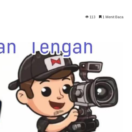
113
1 Menit Baca