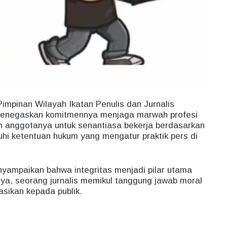
mpinan Wilayah Ikatan Penulis dan Jurnalis
 menegaskan komitmennya menjaga marwah profesi
uh anggotanya untuk senantiasa bekerja berdasarkan
tuhi ketentuan hukum yang mengatur praktik pers di
nyampaikan bahwa integritas menjadi pilar utama
tnya, seorang jurnalis memikul tanggung jawab moral
asikan kepada publik.