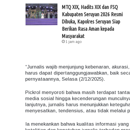
MTQ XIX, Hadits XIX dan FSQ
Kabupaten Seruyan 2026 Resmi
Dibuka, Kapolres Seruyan Siap
Berikan Rasa Aman kepada
Masyarakat
1 jam ago
“Jurnalis wajib menjunjung kebenaran, akurasi,
harus dapat dipertanggungjawabkan, baik sec
pernyataannya, Selasa (2/12/2025).
Pickrol menyoroti bahwa masih terdapat tanta
media sosial hingga kecenderungan munculnya ko
lanjutnya, jurnalis harus menunjukkan keteguh
menyesatkan, tendensius, atau tidak melalui pr
Ia menekankan bahwa kualitas informasi yang