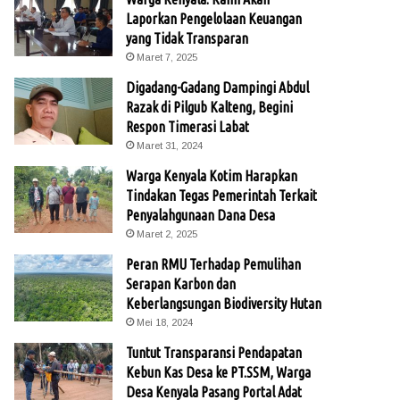
Laporkan Pengelolaan Keuangan
yang Tidak Transparan
Maret 7, 2025
Digadang-Gadang Dampingi Abdul
Razak di Pilgub Kalteng, Begini
Respon Timerasi Labat
Maret 31, 2024
Warga Kenyala Kotim Harapkan
Tindakan Tegas Pemerintah Terkait
Penyalahgunaan Dana Desa
Maret 2, 2025
Peran RMU Terhadap Pemulihan
Serapan Karbon dan
Keberlangsungan Biodiversity Hutan
Mei 18, 2024
Tuntut Transparansi Pendapatan
Kebun Kas Desa ke PT.SSM, Warga
Desa Kenyala Pasang Portal Adat