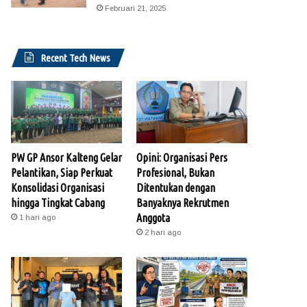
Februari 21, 2025
Recent Tech News
PW GP Ansor Kalteng Gelar
Opini: Organisasi Pers
Pelantikan, Siap Perkuat
Profesional, Bukan
Konsolidasi Organisasi
Ditentukan dengan
hingga Tingkat Cabang
Banyaknya Rekrutmen
Anggota
1 hari ago
2 hari ago