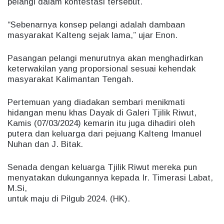
pelangi dalam kontestasi tersebut.
“Sebenarnya konsep pelangi adalah dambaan
masyarakat Kalteng sejak lama,” ujar Enon.
Pasangan pelangi menurutnya akan menghadirkan
keterwakilan yang proporsional sesuai kehendak
masyarakat Kalimantan Tengah.
Pertemuan yang diadakan sembari menikmati
hidangan menu khas Dayak di Galeri Tjilik Riwut,
Kamis (07/03/2024) kemarin itu juga dihadiri oleh
putera dan keluarga dari pejuang Kalteng Imanuel
Nuhan dan J. Bitak.
Senada dengan keluarga Tjilik Riwut mereka pun
menyatakan dukungannya kepada Ir. Timerasi Labat,
M.Si,
untuk maju di Pilgub 2024. (HK).