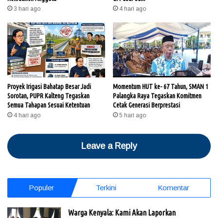
3 hari ago
4 hari ago
Proyek Irigasi Bahatap Besar Jadi
Momentum HUT ke- 67 Tahun, SMAN 1
Sorotan, PUPR Kalteng Tegaskan
Palangka Raya Tegaskan Komitmen
Semua Tahapan Sesuai Ketentuan
Cetak Generasi Berprestasi
4 hari ago
5 hari ago
Leave a Reply
Populer
Terkini
Komentar
Warga Kenyala: Kami Akan Laporkan