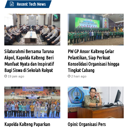
Recent Tech News
Silaturahmi Bersama Taruna
PW GP Ansor Kalteng Gelar
Akpol, Kapolda Kalteng: Beri
Pelantikan, Siap Perkuat
Manfaat Nyata dan Inspiratif
Konsolidasi Organisasi hingga
Bagi Siswa di Sekolah Rakyat
Tingkat Cabang
19 jam ago
2 hari ago
Kapolda Kalteng Paparkan
Opini: Organisasi Pers