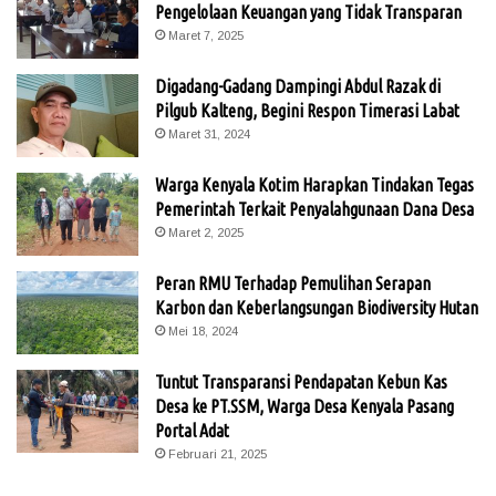
Pengelolaan Keuangan yang Tidak Transparan
Maret 7, 2025
Digadang-Gadang Dampingi Abdul Razak di
Pilgub Kalteng, Begini Respon Timerasi Labat
Maret 31, 2024
Warga Kenyala Kotim Harapkan Tindakan Tegas
Pemerintah Terkait Penyalahgunaan Dana Desa
Maret 2, 2025
Peran RMU Terhadap Pemulihan Serapan
Karbon dan Keberlangsungan Biodiversity Hutan
Mei 18, 2024
Tuntut Transparansi Pendapatan Kebun Kas
Desa ke PT.SSM, Warga Desa Kenyala Pasang
Portal Adat
Februari 21, 2025