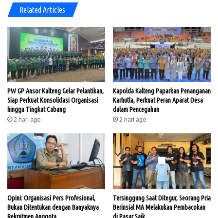
Related Articles
PW GP Ansor Kalteng Gelar Pelantikan,
Kapolda Kalteng Paparkan Penanganan
Siap Perkuat Konsolidasi Organisasi
Karhutla, Perkuat Peran Aparat Desa
hingga Tingkat Cabang
dalam Pencegahan
2 hari ago
2 hari ago
Opini: Organisasi Pers Profesional,
Tersinggung Saat Ditegur, Seorang Pria
Bukan Ditentukan dengan Banyaknya
Berinsial MA Melakukan Pembacokan
Rekrutmen Anggota
di Pasar Saik