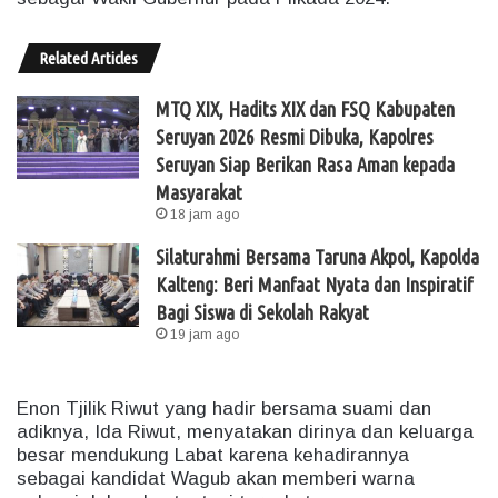
Related Articles
MTQ XIX, Hadits XIX dan FSQ Kabupaten
Seruyan 2026 Resmi Dibuka, Kapolres
Seruyan Siap Berikan Rasa Aman kepada
Masyarakat
18 jam ago
Silaturahmi Bersama Taruna Akpol, Kapolda
Kalteng: Beri Manfaat Nyata dan Inspiratif
Bagi Siswa di Sekolah Rakyat
19 jam ago
Enon Tjilik Riwut yang hadir bersama suami dan
adiknya, Ida Riwut, menyatakan dirinya dan keluarga
besar mendukung Labat karena kehadirannya
sebagai kandidat Wagub akan memberi warna