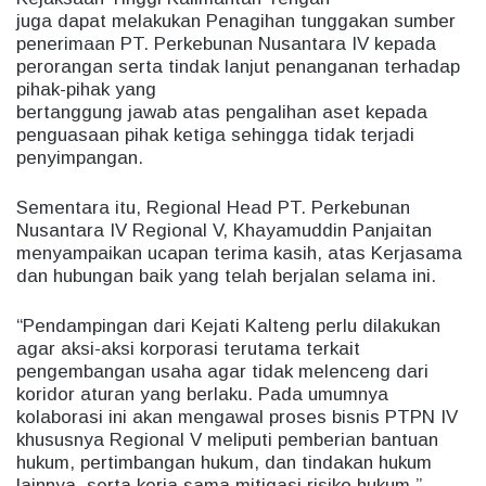
juga dapat melakukan Penagihan tunggakan sumber
penerimaan PT. Perkebunan Nusantara IV kepada
perorangan serta tindak lanjut penanganan terhadap
pihak-pihak yang
bertanggung jawab atas pengalihan aset kepada
penguasaan pihak ketiga sehingga tidak terjadi
penyimpangan.
Sementara itu, Regional Head PT. Perkebunan
Nusantara IV Regional V, Khayamuddin Panjaitan
menyampaikan ucapan terima kasih, atas Kerjasama
dan hubungan baik yang telah berjalan selama ini.
“Pendampingan dari Kejati Kalteng perlu dilakukan
agar aksi-aksi korporasi terutama terkait
pengembangan usaha agar tidak melenceng dari
koridor aturan yang berlaku. Pada umumnya
kolaborasi ini akan mengawal proses bisnis PTPN IV
khususnya Regional V meliputi pemberian bantuan
hukum, pertimbangan hukum, dan tindakan hukum
lainnya, serta kerja sama mitigasi risiko hukum,”