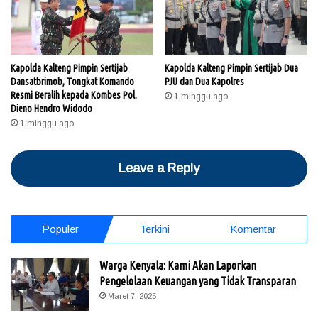
Kapolda Kalteng Pimpin Sertijab
Kapolda Kalteng Pimpin Sertijab Dua
Dansatbrimob, Tongkat Komando
PJU dan Dua Kapolres
Resmi Beralih kepada Kombes Pol.
1 minggu ago
Dieno Hendro Widodo
1 minggu ago
Leave a Reply
Populer
Terkini
Komentar
Warga Kenyala: Kami Akan Laporkan
Pengelolaan Keuangan yang Tidak Transparan
Maret 7, 2025