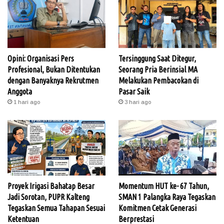
Opini: Organisasi Pers
Tersinggung Saat Ditegur,
Profesional, Bukan Ditentukan
Seorang Pria Berinsial MA
dengan Banyaknya Rekrutmen
Melakukan Pembacokan di
Anggota
Pasar Saik
1 hari ago
3 hari ago
Proyek Irigasi Bahatap Besar
Momentum HUT ke- 67 Tahun,
Jadi Sorotan, PUPR Kalteng
SMAN 1 Palangka Raya Tegaskan
Tegaskan Semua Tahapan Sesuai
Komitmen Cetak Generasi
Ketentuan
Berprestasi