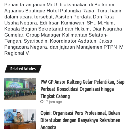
Penandatanganan MoU dilaksanakan di Ballroom
Aquarius Boutique Hotel Palangka Raya. Turut hadir
dalam acara tersebut, Asisten Perdata Dan Tata
Usaha Negara, Edi Irsan Kurniawan, SH., M.Hum,
Kepala Bagian Sekretariat dan Hukum, Diar Nugraha
Gumelar, Group Manager Kalimantan Selatan-
Tengah, Syaripudin, Koordinator Asdatun, Jaksa
Pengacara Negara, dan jajaran Manajemen PTPN IV
Regional V.
Related Articles
PW GP Ansor Kalteng Gelar Pelantikan, Siap
Perkuat Konsolidasi Organisasi hingga
Tingkat Cabang
17 jam ago
Opini: Organisasi Pers Profesional, Bukan
Ditentukan dengan Banyaknya Rekrutmen
Anggota