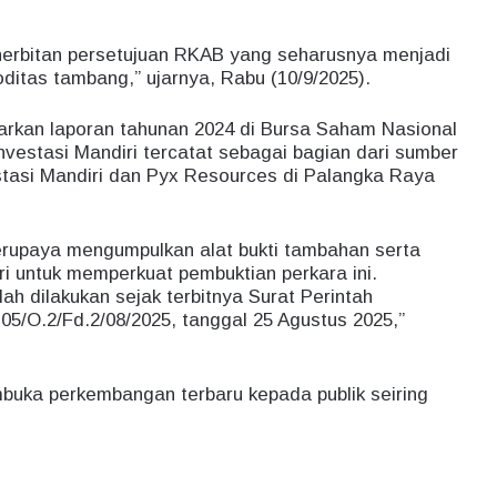
enerbitan persetujuan RKAB yang seharusnya menjadi
ditas tambang,” ujarnya, Rabu (10/9/2025).
sarkan laporan tahunan 2024 di Bursa Saham Nasional
vestasi Mandiri tercatat sebagai bagian dari sumber
tasi Mandiri dan Pyx Resources di Palangka Raya
berupaya mengumpulkan alat bukti tambahan serta
ri untuk memperkuat pembuktian perkara ini.
ah dilakukan sejak terbitnya Surat Perintah
05/O.2/Fd.2/08/2025, tanggal 25 Agustus 2025,”
uka perkembangan terbaru kepada publik seiring