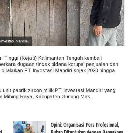
nvestasi Mandiri.
 Tinggi (Kejati) Kalimantan Tengah kembali
rkara dugaan tindak pidana korupsi penjualan dan
ga dilakukan PT Investasi Mandiri sejak 2020 hingga
 unit pabrik zircon milik PT Investasi Mandiri yang
n Mihing Raya, Kabupaten Gunung Mas.
Opini: Organisasi Pers Profesional,
i
Bukan Ditentukan dengan Banyaknya