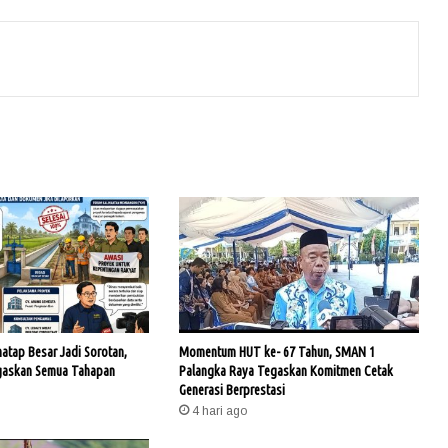
hatap Besar Jadi Sorotan,
Momentum HUT ke- 67 Tahun, SMAN 1
gaskan Semua Tahapan
Palangka Raya Tegaskan Komitmen Cetak
Generasi Berprestasi
4 hari ago