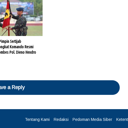
impin Sertijab
ongkat Komando Resmi
ombes Pol. Dieno Hendro
ve a Reply
Tentang Kami
Redaksi
Pedoman Media Siber
Keten