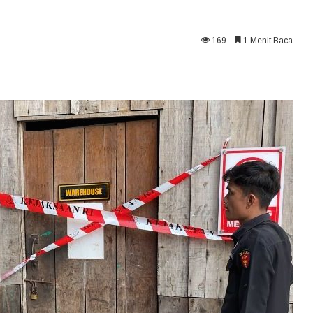
169
1 Menit Baca