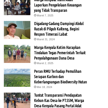
Laporkan Pengelolaan Keuangan
yang Tidak Transparan
Maret 7, 2025
Digadang-Gadang Dampingi Abdul
Razak di Pilgub Kalteng, Begini
Respon Timerasi Labat
Maret 31, 2024
Warga Kenyala Kotim Harapkan
Tindakan Tegas Pemerintah Terkait
Penyalahgunaan Dana Desa
Maret 2, 2025
Peran RMU Terhadap Pemulihan
Serapan Karbon dan
Keberlangsungan Biodiversity Hutan
Mei 18, 2024
Tuntut Transparansi Pendapatan
Kebun Kas Desa ke PT.SSM, Warga
Desa Kenyala Pasang Portal Adat