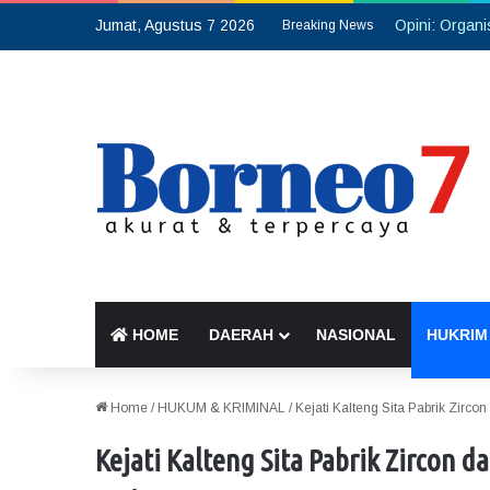
Jumat, Agustus 7 2026
Breaking News
HOME
DAERAH
NASIONAL
HUKRIM
Home
/
HUKUM & KRIMINAL
/
Kejati Kalteng Sita Pabrik Zirco
Kejati Kalteng Sita Pabrik Zircon d