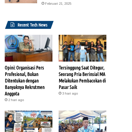
Februari 21, 2025
Recent Tech News
Opini: Organisasi Pers
Tersinggung Saat Ditegur,
Profesional, Bukan
Seorang Pria Berinsial MA
Ditentukan dengan
Melakukan Pembacokan di
Banyaknya Rekrutmen
Pasar Saik
Anggota
3 hari ago
2 hari ago