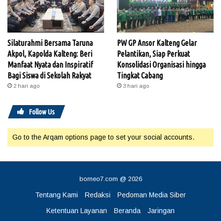
Silaturahmi Bersama Taruna
PW GP Ansor Kalteng Gelar
Akpol, Kapolda Kalteng: Beri
Pelantikan, Siap Perkuat
Manfaat Nyata dan Inspiratif
Konsolidasi Organisasi hingga
Bagi Siswa di Sekolah Rakyat
Tingkat Cabang
2 hari ago
3 hari ago
Follow Us
Go to the Arqam options page to set your social accounts.
borneo7.com @ 2026
Tentang Kami
Redaksi
Pedoman Media Siber
Ketentuan Layanan
Beranda
Jaringan