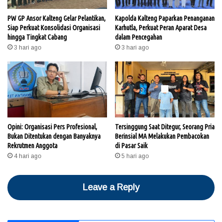
PW GP Ansor Kalteng Gelar Pelantikan,
Kapolda Kalteng Paparkan Penanganan
Siap Perkuat Konsolidasi Organisasi
Karhutla, Perkuat Peran Aparat Desa
hingga Tingkat Cabang
dalam Pencegahan
3 hari ago
3 hari ago
Opini: Organisasi Pers Profesional,
Tersinggung Saat Ditegur, Seorang Pria
Bukan Ditentukan dengan Banyaknya
Berinsial MA Melakukan Pembacokan
Rekrutmen Anggota
di Pasar Saik
4 hari ago
5 hari ago
Leave a Reply