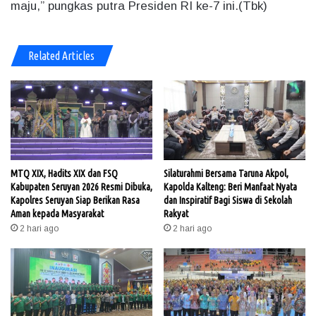
maju,” pungkas putra Presiden RI ke-7 ini.(Tbk)
Related Articles
MTQ XIX, Hadits XIX dan FSQ
Silaturahmi Bersama Taruna Akpol,
Kabupaten Seruyan 2026 Resmi Dibuka,
Kapolda Kalteng: Beri Manfaat Nyata
Kapolres Seruyan Siap Berikan Rasa
dan Inspiratif Bagi Siswa di Sekolah
Aman kepada Masyarakat
Rakyat
2 hari ago
2 hari ago