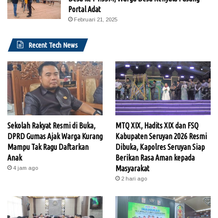
Portal Adat
Februari 21, 2025
Recent Tech News
Sekolah Rakyat Resmi di Buka,
MTQ XIX, Hadits XIX dan FSQ
DPRD Gumas Ajak Warga Kurang
Kabupaten Seruyan 2026 Resmi
Mampu Tak Ragu Daftarkan
Dibuka, Kapolres Seruyan Siap
Anak
Berikan Rasa Aman kepada
Masyarakat
4 jam ago
2 hari ago