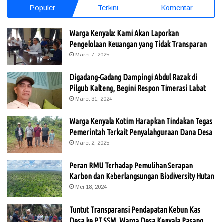
Populer
Terkini
Komentar
Warga Kenyala: Kami Akan Laporkan
Pengelolaan Keuangan yang Tidak Transparan
Maret 7, 2025
Digadang-Gadang Dampingi Abdul Razak di
Pilgub Kalteng, Begini Respon Timerasi Labat
Maret 31, 2024
Warga Kenyala Kotim Harapkan Tindakan Tegas
Pemerintah Terkait Penyalahgunaan Dana Desa
Maret 2, 2025
Peran RMU Terhadap Pemulihan Serapan
Karbon dan Keberlangsungan Biodiversity Hutan
Mei 18, 2024
Tuntut Transparansi Pendapatan Kebun Kas
Desa ke PT.SSM, Warga Desa Kenyala Pasang