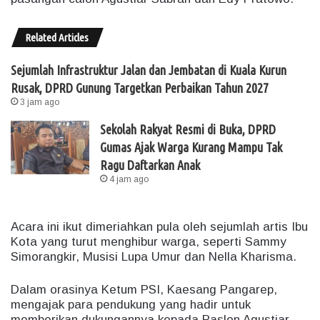
Related Articles
Sejumlah Infrastruktur Jalan dan Jembatan di Kuala Kurun
Rusak, DPRD Gunung Targetkan Perbaikan Tahun 2027
3 jam ago
Sekolah Rakyat Resmi di Buka, DPRD
Gumas Ajak Warga Kurang Mampu Tak
Ragu Daftarkan Anak
4 jam ago
Acara ini ikut dimeriahkan pula oleh sejumlah artis Ibu
Kota yang turut menghibur warga, seperti Sammy
Simorangkir, Musisi Lupa Umur dan Nella Kharisma.
Dalam orasinya Ketum PSI, Kaesang Pangarep,
mengajak para pendukung yang hadir untuk
memberikan dukungannya kepada Paslon Agustiar