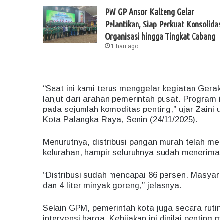
PW GP Ansor Kalteng Gelar
Pelantikan, Siap Perkuat Konsolidas
Organisasi hingga Tingkat Cabang
1 hari ago
“Saat ini kami terus menggelar kegiatan Ge
lanjut dari arahan pemerintah pusat. Program
pada sejumlah komoditas penting,” ujar Zaini u
Kota Palangka Raya, Senin (24/11/2025).
Menurutnya, distribusi pangan murah telah men
kelurahan, hampir seluruhnya sudah menerima
“Distribusi sudah mencapai 86 persen. Masyar
dan 4 liter minyak goreng,” jelasnya.
Selain GPM, pemerintah kota juga secara rut
intervensi harga. Kebijakan ini dinilai penti