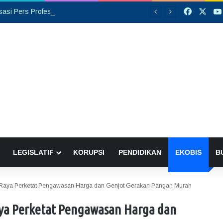
Faceboo
X
Opini: Organisasi Pers Profesional, Bukan Ditentukan dengan Banyaknya Rekrutmen Anggota
LEGISLATIF
KORUPSI
PENDIDIKAN
EKOBIS
B
 Raya Perketat Pengawasan Harga dan Genjot Gerakan Pangan Murah
ya Perketat Pengawasan Harga dan