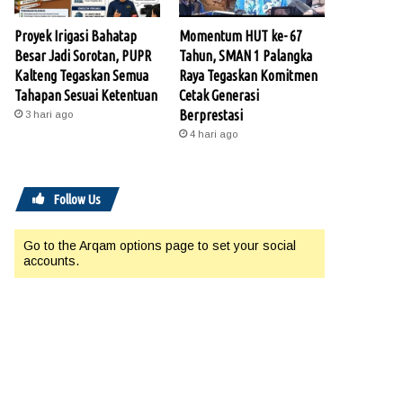
Proyek Irigasi Bahatap
Momentum HUT ke- 67
Besar Jadi Sorotan, PUPR
Tahun, SMAN 1 Palangka
Kalteng Tegaskan Semua
Raya Tegaskan Komitmen
Tahapan Sesuai Ketentuan
Cetak Generasi
Berprestasi
3 hari ago
4 hari ago
Follow Us
Go to the Arqam options page to set your social
accounts.