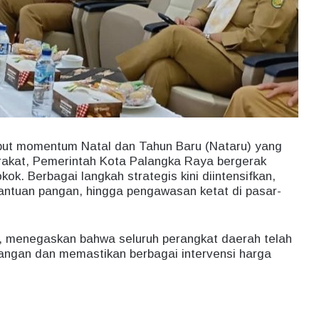
t momentum Natal dan Tahun Baru (Nataru) yang
rakat, Pemerintah Kota Palangka Raya bergerak
k. Berbagai langkah strategis kini diintensifkan,
bantuan pangan, hingga pengawasan ketat di pasar-
, menegaskan bahwa seluruh perangkat daerah telah
angan dan memastikan berbagai intervensi harga