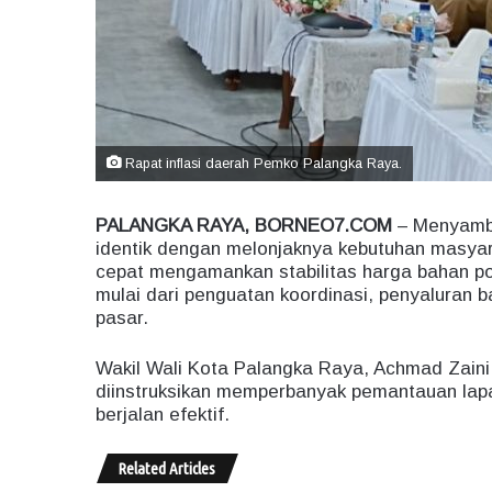
Rapat inflasi daerah Pemko Palangka Raya.
PALANGKA RAYA, BORNEO7.COM
– Menyambu
identik dengan melonjaknya kebutuhan masya
cepat mengamankan stabilitas harga bahan poko
mulai dari penguatan koordinasi, penyaluran 
pasar.
Wakil Wali Kota Palangka Raya, Achmad Zaini
diinstruksikan memperbanyak pemantauan lap
berjalan efektif.
Related Articles