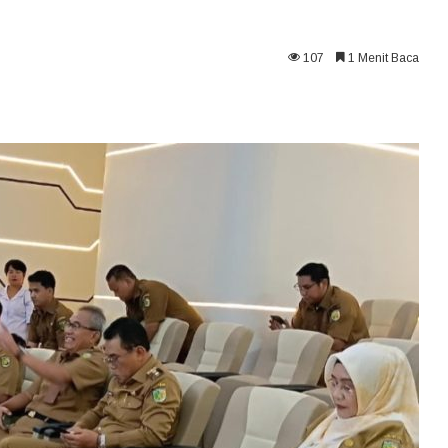
107
1 Menit Baca