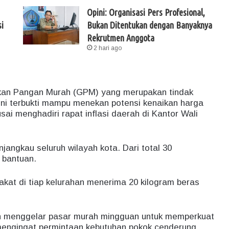
Opini: Organisasi Pers Profesional,
i
Bukan Ditentukan dengan Banyaknya
Rekrutmen Anggota
2 hari ago
rakan Pangan Murah (GPM) yang merupakan tindak
 ini terbukti mampu menekan potensi kenaikan harga
sai menghadiri rapat inflasi daerah di Kantor Wali
jangkau seluruh wilayah kota. Dari total 30
 bantuan.
akat di tiap kelurahan menerima 20 kilogram beras
in menggelar pasar murah mingguan untuk memperkuat
ng mengingat permintaan kebutuhan pokok cenderung