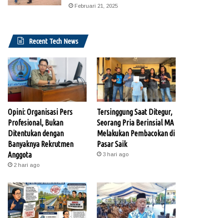
Februari 21, 2025
Recent Tech News
Opini: Organisasi Pers
Tersinggung Saat Ditegur,
Profesional, Bukan
Seorang Pria Berinsial MA
Ditentukan dengan
Melakukan Pembacokan di
Banyaknya Rekrutmen
Pasar Saik
Anggota
3 hari ago
2 hari ago