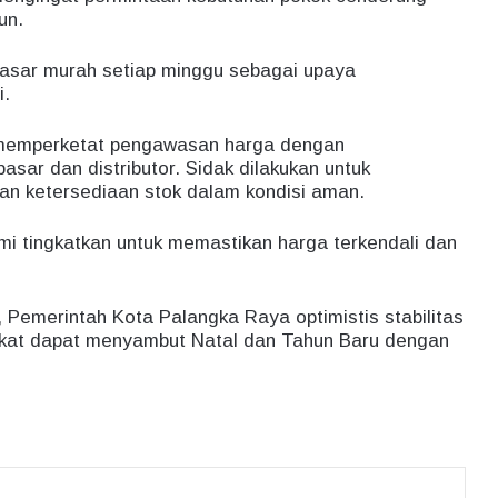
un.
 pasar murah setiap minggu sebagai upaya
i.
a memperketat pengawasan harga dengan
sar dan distributor. Sidak dilakukan untuk
an ketersediaan stok dalam kondisi aman.
ami tingkatkan untuk memastikan harga terkendali dan
, Pemerintah Kota Palangka Raya optimistis stabilitas
akat dapat menyambut Natal dan Tahun Baru dengan