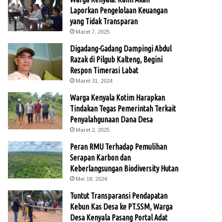
Laporkan Pengelolaan Keuangan
yang Tidak Transparan
Maret 7, 2025
Digadang-Gadang Dampingi Abdul
Razak di Pilgub Kalteng, Begini
Respon Timerasi Labat
Maret 31, 2024
Warga Kenyala Kotim Harapkan
Tindakan Tegas Pemerintah Terkait
Penyalahgunaan Dana Desa
Maret 2, 2025
Peran RMU Terhadap Pemulihan
Serapan Karbon dan
Keberlangsungan Biodiversity Hutan
Mei 18, 2024
Tuntut Transparansi Pendapatan
Kebun Kas Desa ke PT.SSM, Warga
Desa Kenyala Pasang Portal Adat