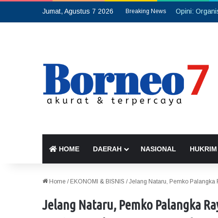
Jumat, Agustus 7 2026
Breaking News
HOME
DAERAH
NASIONAL
HUKRIM
Home
/
EKONOMI & BISNIS
/
Jelang Nataru, Pemko Palangka
Jelang Nataru, Pemko Palangka Ra