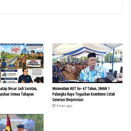
hatap Besar Jadi Sorotan,
Momentum HUT ke- 67 Tahun, SMAN 1
gaskan Semua Tahapan
Palangka Raya Tegaskan Komitmen Cetak
Generasi Berprestasi
4 hari ago