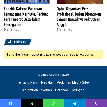
Kapolda Kalteng Paparkan
Opini: Organisasi Pers
Penanganan Karhutla, Perkuat
Profesional, Bukan Ditentukan
Peran Aparat Desa dalam
dengan Banyaknya Rekrutmen
Pencegahan
Anggota
2 hari ago
3 hari ago
Follow Us
Go to the Arqam options page to set your social accounts.
borneo7.com @ 2026
Tentang Kami
Redaksi
Pedoman Media Siber
Ketentuan Layanan
Beranda
Jaringan