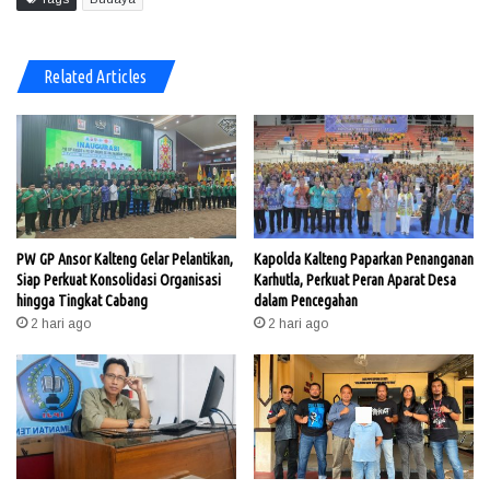
Related Articles
PW GP Ansor Kalteng Gelar Pelantikan,
Kapolda Kalteng Paparkan Penanganan
Siap Perkuat Konsolidasi Organisasi
Karhutla, Perkuat Peran Aparat Desa
hingga Tingkat Cabang
dalam Pencegahan
2 hari ago
2 hari ago