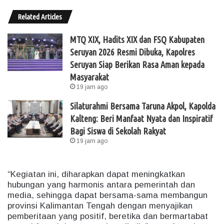
Related Articles
MTQ XIX, Hadits XIX dan FSQ Kabupaten
Seruyan 2026 Resmi Dibuka, Kapolres
Seruyan Siap Berikan Rasa Aman kepada
Masyarakat
19 jam ago
Silaturahmi Bersama Taruna Akpol, Kapolda
Kalteng: Beri Manfaat Nyata dan Inspiratif
Bagi Siswa di Sekolah Rakyat
19 jam ago
“Kegiatan ini, diharapkan dapat meningkatkan
hubungan yang harmonis antara pemerintah dan
media, sehingga dapat bersama-sama membangun
provinsi Kalimantan Tengah dengan menyajikan
pemberitaan yang positif, beretika dan bermartabat