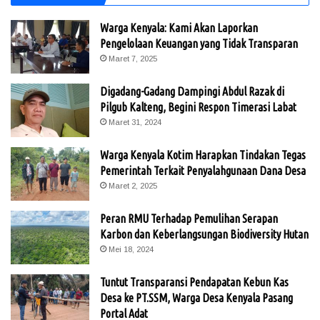
Warga Kenyala: Kami Akan Laporkan
Pengelolaan Keuangan yang Tidak Transparan
Maret 7, 2025
Digadang-Gadang Dampingi Abdul Razak di
Pilgub Kalteng, Begini Respon Timerasi Labat
Maret 31, 2024
Warga Kenyala Kotim Harapkan Tindakan Tegas
Pemerintah Terkait Penyalahgunaan Dana Desa
Maret 2, 2025
Peran RMU Terhadap Pemulihan Serapan
Karbon dan Keberlangsungan Biodiversity Hutan
Mei 18, 2024
Tuntut Transparansi Pendapatan Kebun Kas
Desa ke PT.SSM, Warga Desa Kenyala Pasang
Portal Adat