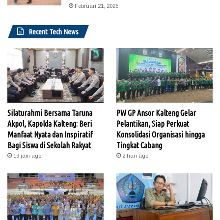
Februari 21, 2025
Recent Tech News
Silaturahmi Bersama Taruna
PW GP Ansor Kalteng Gelar
Akpol, Kapolda Kalteng: Beri
Pelantikan, Siap Perkuat
Manfaat Nyata dan Inspiratif
Konsolidasi Organisasi hingga
Bagi Siswa di Sekolah Rakyat
Tingkat Cabang
19 jam ago
2 hari ago