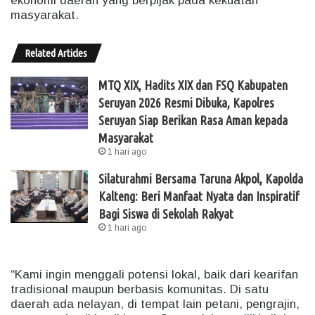
ekonomi daerah yang berpijak pada kekuatan
masyarakat.
Related Articles
MTQ XIX, Hadits XIX dan FSQ Kabupaten
Seruyan 2026 Resmi Dibuka, Kapolres
Seruyan Siap Berikan Rasa Aman kepada
Masyarakat
1 hari ago
Silaturahmi Bersama Taruna Akpol, Kapolda
Kalteng: Beri Manfaat Nyata dan Inspiratif
Bagi Siswa di Sekolah Rakyat
1 hari ago
“Kami ingin menggali potensi lokal, baik dari kearifan
tradisional maupun berbasis komunitas. Di satu
daerah ada nelayan, di tempat lain petani, pengrajin,