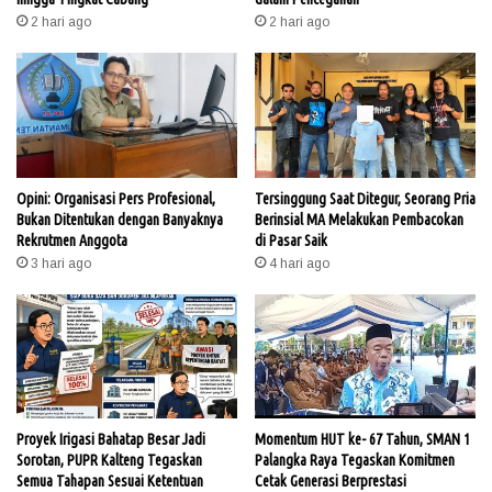
2 hari ago
2 hari ago
Opini: Organisasi Pers Profesional,
Tersinggung Saat Ditegur, Seorang Pria
Bukan Ditentukan dengan Banyaknya
Berinsial MA Melakukan Pembacokan
Rekrutmen Anggota
di Pasar Saik
3 hari ago
4 hari ago
Proyek Irigasi Bahatap Besar Jadi
Momentum HUT ke- 67 Tahun, SMAN 1
Sorotan, PUPR Kalteng Tegaskan
Palangka Raya Tegaskan Komitmen
Semua Tahapan Sesuai Ketentuan
Cetak Generasi Berprestasi