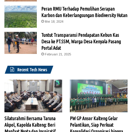
Peran RMU Terhadap Pemulihan Serapan
Karbon dan Keberlangsungan Biodiversity Hutan
Mei 18, 2024
Tuntut Transparansi Pendapatan Kebun Kas
Desa ke PT.SSM, Warga Desa Kenyala Pasang
Portal Adat
Februari 21, 2025
Recent Tech News
Silaturahmi Bersama Taruna
PW GP Ansor Kalteng Gelar
Akpol, Kapolda Kalteng: Beri
Pelantikan, Siap Perkuat
Manfaat Nyata dan Inspiratif
Konsolidasi Organisasi hingga