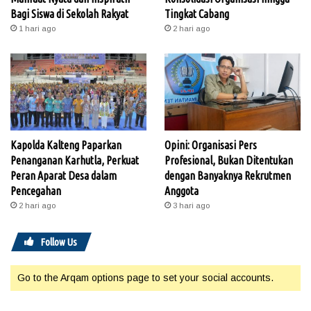
Bagi Siswa di Sekolah Rakyat
Tingkat Cabang
1 hari ago
2 hari ago
Kapolda Kalteng Paparkan
Opini: Organisasi Pers
Penanganan Karhutla, Perkuat
Profesional, Bukan Ditentukan
Peran Aparat Desa dalam
dengan Banyaknya Rekrutmen
Pencegahan
Anggota
2 hari ago
3 hari ago
Follow Us
Go to the Arqam options page to set your social accounts.