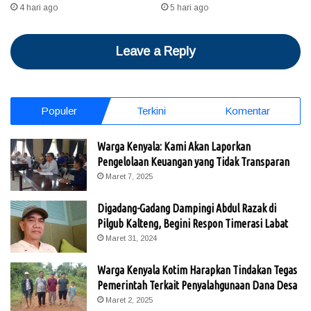
4 hari ago
5 hari ago
Leave a Reply
Populer
Terkini
Komentar
Warga Kenyala: Kami Akan Laporkan
Pengelolaan Keuangan yang Tidak Transparan
Maret 7, 2025
Digadang-Gadang Dampingi Abdul Razak di
Pilgub Kalteng, Begini Respon Timerasi Labat
Maret 31, 2024
Warga Kenyala Kotim Harapkan Tindakan Tegas
Pemerintah Terkait Penyalahgunaan Dana Desa
Maret 2, 2025