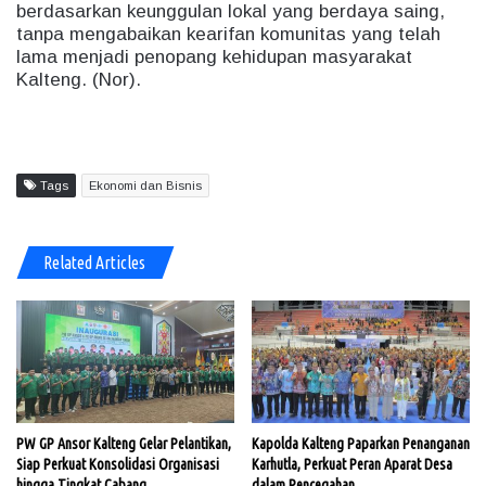
berdasarkan keunggulan lokal yang berdaya saing,
tanpa mengabaikan kearifan komunitas yang telah
lama menjadi penopang kehidupan masyarakat
Kalteng. (Nor).
Tags
Ekonomi dan Bisnis
Related Articles
PW GP Ansor Kalteng Gelar Pelantikan,
Kapolda Kalteng Paparkan Penanganan
Siap Perkuat Konsolidasi Organisasi
Karhutla, Perkuat Peran Aparat Desa
hingga Tingkat Cabang
dalam Pencegahan