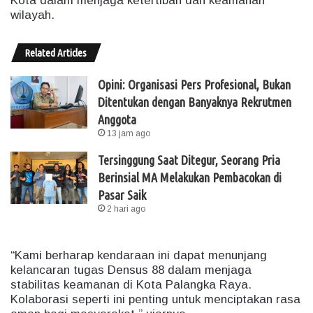
Kota dalam menjaga ketertiban dan keamanan
wilayah.
Related Articles
Opini: Organisasi Pers Profesional, Bukan
Ditentukan dengan Banyaknya Rekrutmen
Anggota
13 jam ago
Tersinggung Saat Ditegur, Seorang Pria
Berinsial MA Melakukan Pembacokan di
Pasar Saik
2 hari ago
“Kami berharap kendaraan ini dapat menunjang
kelancaran tugas Densus 88 dalam menjaga
stabilitas keamanan di Kota Palangka Raya.
Kolaborasi seperti ini penting untuk menciptakan rasa