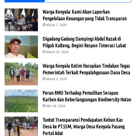
Warga Kenyala: Kami Akan Laporkan
Pengelolaan Keuangan yang Tidak Transparan
Maret 7, 2025
Digadang-Gadang Dampingi Abdul Razak di
Pilgub Kalteng, Begini Respon Timerasi Labat
Maret 31, 2024
Warga Kenyala Kotim Harapkan Tindakan Tegas
Pemerintah Terkait Penyalahgunaan Dana Desa
Maret 2, 2025
Peran RMU Terhadap Pemulihan Serapan
Karbon dan Keberlangsungan Biodiversity Hutan
Mei 18, 2024
Tuntut Transparansi Pendapatan Kebun Kas
Desa ke PT.SSM, Warga Desa Kenyala Pasang
Portal Adat