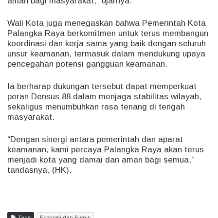
aman bagi masyarakat,” ujarnya.
Wali Kota juga menegaskan bahwa Pemerintah Kota
Palangka Raya berkomitmen untuk terus membangun
koordinasi dan kerja sama yang baik dengan seluruh
unsur keamanan, termasuk dalam mendukung upaya
pencegahan potensi gangguan keamanan.
Ia berharap dukungan tersebut dapat memperkuat
peran Densus 88 dalam menjaga stabilitas wilayah,
sekaligus menumbuhkan rasa tenang di tengah
masyarakat.
“Dengan sinergi antara pemerintah dan aparat
keamanan, kami percaya Palangka Raya akan terus
menjadi kota yang damai dan aman bagi semua,”
tandasnya. (HK).
Tags
Ekonomi dan Bisnis