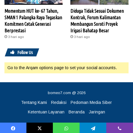
Momentum HUT ke- 67 Tahun,
Diduga Tidak Sesuai Dokumen
SMAN 1 Palangka Raya Tegaskan
Kontrak, Forum Kalimantan
Komitmen Cetak Generasi
Membangun Soroti Proyek
Berprestasi
Irigasi Bahatap Besar
3 hari ago
3 hari ago
Follow Us
Go to the Arqam options page to set your social accounts.
borneo7.com @ 2026
Tentang Kami
Redaksi
Pedoman Media Siber
Ketentuan Layanan
Beranda
Jaringan