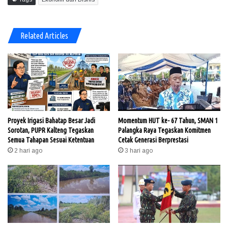
Related Articles
Proyek Irigasi Bahatap Besar Jadi
Momentum HUT ke- 67 Tahun, SMAN 1
Sorotan, PUPR Kalteng Tegaskan
Palangka Raya Tegaskan Komitmen
Semua Tahapan Sesuai Ketentuan
Cetak Generasi Berprestasi
2 hari ago
3 hari ago