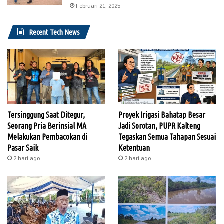
Februari 21, 2025
Recent Tech News
Tersinggung Saat Ditegur,
Proyek Irigasi Bahatap Besar
Seorang Pria Berinsial MA
Jadi Sorotan, PUPR Kalteng
Melakukan Pembacokan di
Tegaskan Semua Tahapan Sesuai
Pasar Saik
Ketentuan
2 hari ago
2 hari ago