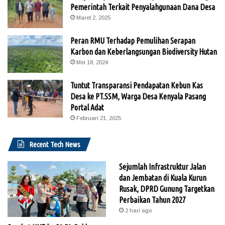
Pemerintah Terkait Penyalahgunaan Dana Desa
Maret 2, 2025
Peran RMU Terhadap Pemulihan Serapan
Karbon dan Keberlangsungan Biodiversity Hutan
Mei 18, 2024
Tuntut Transparansi Pendapatan Kebun Kas
Desa ke PT.SSM, Warga Desa Kenyala Pasang
Portal Adat
Februari 21, 2025
Recent Tech News
Sejumlah Infrastruktur Jalan
dan Jembatan di Kuala Kurun
Rusak, DPRD Gunung Targetkan
Perbaikan Tahun 2027
2 hari ago