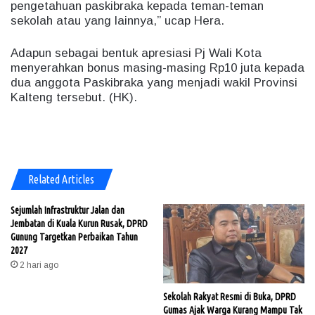
pengetahuan paskibraka kepada teman-teman
sekolah atau yang lainnya,” ucap Hera.
Adapun sebagai bentuk apresiasi Pj Wali Kota
menyerahkan bonus masing-masing Rp10 juta kepada
dua anggota Paskibraka yang menjadi wakil Provinsi
Kalteng tersebut. (HK).
Related Articles
Sejumlah Infrastruktur Jalan dan
Jembatan di Kuala Kurun Rusak, DPRD
Gunung Targetkan Perbaikan Tahun
2027
2 hari ago
Sekolah Rakyat Resmi di Buka, DPRD
Gumas Ajak Warga Kurang Mampu Tak