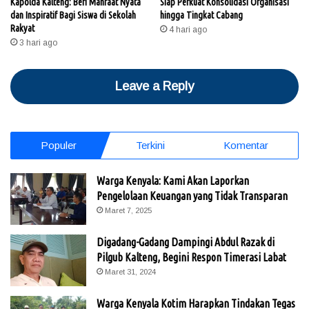
Kapolda Kalteng: Beri Manfaat Nyata
Siap Perkuat Konsolidasi Organisasi
dan Inspiratif Bagi Siswa di Sekolah
hingga Tingkat Cabang
Rakyat
4 hari ago
3 hari ago
Leave a Reply
Populer
Terkini
Komentar
Warga Kenyala: Kami Akan Laporkan
Pengelolaan Keuangan yang Tidak Transparan
Maret 7, 2025
Digadang-Gadang Dampingi Abdul Razak di
Pilgub Kalteng, Begini Respon Timerasi Labat
Maret 31, 2024
Warga Kenyala Kotim Harapkan Tindakan Tegas