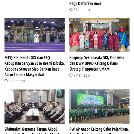
Ragu Daftarkan Anak
2 hari ago
MTQ XIX, Hadits XIX dan FSQ
Kunjungi Dekranasda DKI, Fisdawan
Kabupaten Seruyan 2026 Resmi Dibuka,
dan DWP DPRD Kalteng Dalami
Kapolres Seruyan Siap Berikan Rasa
Strategi Penguatan UMKM
Aman kepada Masyarakat
3 hari ago
3 hari ago
Silaturahmi Bersama Taruna Akpol,
PW GP Ansor Kalteng Gelar Pelantikan,