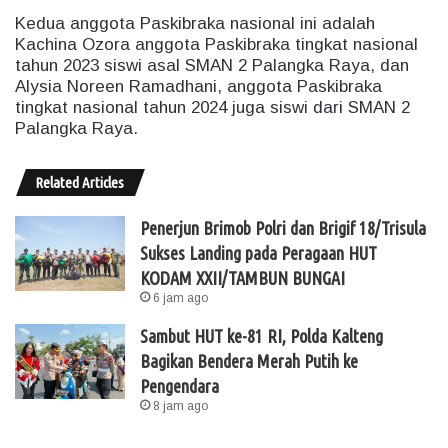
Kedua anggota Paskibraka nasional ini adalah
Kachina Ozora anggota Paskibraka tingkat nasional
tahun 2023 siswi asal SMAN 2 Palangka Raya, dan
Alysia Noreen Ramadhani, anggota Paskibraka
tingkat nasional tahun 2024 juga siswi dari SMAN 2
Palangka Raya.
Related Articles
Penerjun Brimob Polri dan Brigif 18/Trisula
Sukses Landing pada Peragaan HUT
KODAM XXII/TAMBUN BUNGAI
6 jam ago
Sambut HUT ke-81 RI, Polda Kalteng
Bagikan Bendera Merah Putih ke
Pengendara
8 jam ago