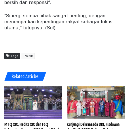
bersih dan responsif.
“Sinergi semua pihak sangat penting, dengan
menempatkan kepentingan rakyat sebagai fokus
utama,” tutupnya. (Sul)
Tags
Politik
Related Articles
MTQ XIX, Hadits XIX dan FSQ
Kunjungi Dekranasda DKI, Fisdawan