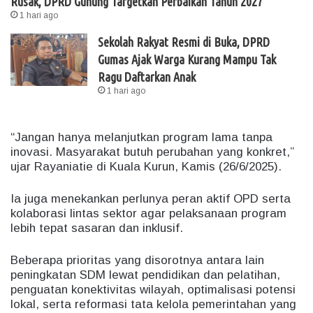
Rusak, DPRD Gunung Targetkan Perbaikan Tahun 2027
1 hari ago
Sekolah Rakyat Resmi di Buka, DPRD
Gumas Ajak Warga Kurang Mampu Tak
Ragu Daftarkan Anak
1 hari ago
“Jangan hanya melanjutkan program lama tanpa
inovasi. Masyarakat butuh perubahan yang konkret,”
ujar Rayaniatie di Kuala Kurun, Kamis (26/6/2025).
Ia juga menekankan perlunya peran aktif OPD serta
kolaborasi lintas sektor agar pelaksanaan program
lebih tepat sasaran dan inklusif.
Beberapa prioritas yang disorotnya antara lain
peningkatan SDM lewat pendidikan dan pelatihan,
penguatan konektivitas wilayah, optimalisasi potensi
lokal, serta reformasi tata kelola pemerintahan yang