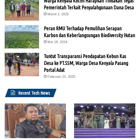
Warga Kenyala Kotim Harapkan Tindakan Tegas
Pemerintah Terkait Penyalahgunaan Dana Desa
Maret 2, 2025
Peran RMU Terhadap Pemulihan Serapan
Karbon dan Keberlangsungan Biodiversity Hutan
Mei 18, 2024
Tuntut Transparansi Pendapatan Kebun Kas
Desa ke PT.SSM, Warga Desa Kenyala Pasang
Portal Adat
Februari 21, 2025
Recent Tech News