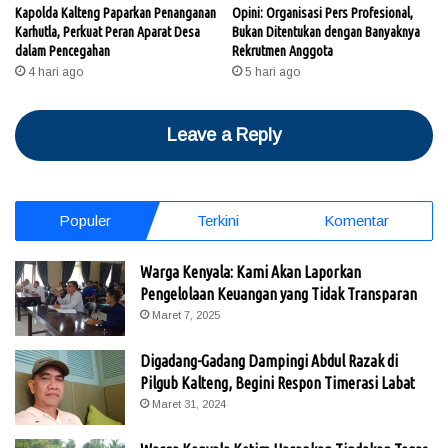
Kapolda Kalteng Paparkan Penanganan
Opini: Organisasi Pers Profesional,
Karhutla, Perkuat Peran Aparat Desa
Bukan Ditentukan dengan Banyaknya
dalam Pencegahan
Rekrutmen Anggota
4 hari ago
5 hari ago
Leave a Reply
Populer
Terkini
Komentar
Warga Kenyala: Kami Akan Laporkan
Pengelolaan Keuangan yang Tidak Transparan
Maret 7, 2025
Digadang-Gadang Dampingi Abdul Razak di
Pilgub Kalteng, Begini Respon Timerasi Labat
Maret 31, 2024