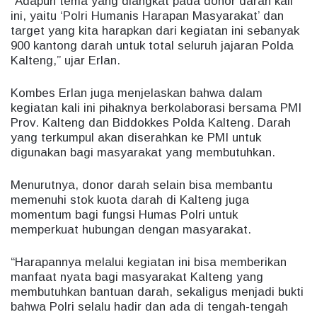
“Adapun tema yang diangkat pada donor darah kali
ini, yaitu ‘Polri Humanis Harapan Masyarakat’ dan
target yang kita harapkan dari kegiatan ini sebanyak
900 kantong darah untuk total seluruh jajaran Polda
Kalteng,” ujar Erlan.
Kombes Erlan juga menjelaskan bahwa dalam
kegiatan kali ini pihaknya berkolaborasi bersama PMI
Prov. Kalteng dan Biddokkes Polda Kalteng. Darah
yang terkumpul akan diserahkan ke PMI untuk
digunakan bagi masyarakat yang membutuhkan.
Menurutnya, donor darah selain bisa membantu
memenuhi stok kuota darah di Kalteng juga
momentum bagi fungsi Humas Polri untuk
memperkuat hubungan dengan masyarakat.
“Harapannya melalui kegiatan ini bisa memberikan
manfaat nyata bagi masyarakat Kalteng yang
membutuhkan bantuan darah, sekaligus menjadi bukti
bahwa Polri selalu hadir dan ada di tengah-tengah