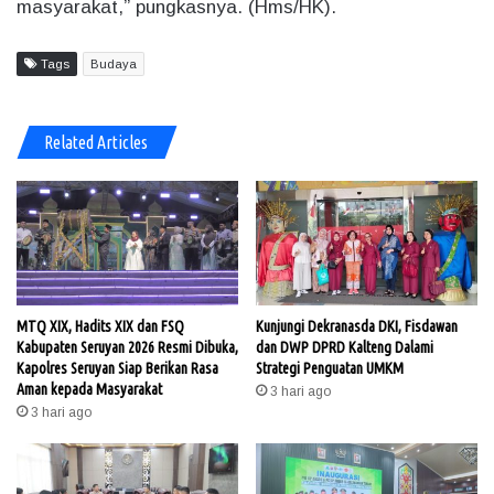
masyarakat,” pungkasnya. (Hms/HK).
Tags
Budaya
Related Articles
MTQ XIX, Hadits XIX dan FSQ
Kunjungi Dekranasda DKI, Fisdawan
Kabupaten Seruyan 2026 Resmi Dibuka,
dan DWP DPRD Kalteng Dalami
Kapolres Seruyan Siap Berikan Rasa
Strategi Penguatan UMKM
Aman kepada Masyarakat
3 hari ago
3 hari ago