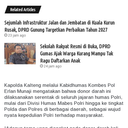
Related Articles
Sejumlah Infrastruktur Jalan dan Jembatan di Kuala Kurun
Rusak, DPRD Gunung Targetkan Perbaikan Tahun 2027
23 jam ago
Sekolah Rakyat Resmi di Buka, DPRD
Gumas Ajak Warga Kurang Mampu Tak
Ragu Daftarkan Anak
24 jam ago
Kapolda Kalteng melalui Kabidhumas Kombes Pol
Erlan Munaji mengatakan bahwa donor darah ini
dilaksanakan serentak di seluruh jajaran humas Polri,
mulai dari Divisi Humas Mabes Polri hingga ke tingkat
Polda dan Polres di berbagai daerah, sebagai wujud
nyata kepedulian Polri terhadap masyarakat.