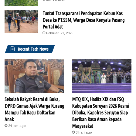
Tuntut Transparansi Pendapatan Kebun Kas
Desa ke PT.SSM, Warga Desa Kenyala Pasang
Portal Adat
Februari 21, 2025
Recent Tech News
Sekolah Rakyat Resmi di Buka,
MTQ XIX, Hadits XIX dan FSQ
DPRD Gumas Ajak Warga Kurang
Kabupaten Seruyan 2026 Resmi
Mampu Tak Ragu Daftarkan
Dibuka, Kapolres Seruyan Siap
Anak
Berikan Rasa Aman kepada
Masyarakat
24 jam ago
3 hari ago