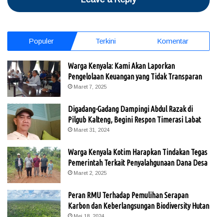
Populer
Terkini
Komentar
Warga Kenyala: Kami Akan Laporkan
Pengelolaan Keuangan yang Tidak Transparan
Maret 7, 2025
Digadang-Gadang Dampingi Abdul Razak di
Pilgub Kalteng, Begini Respon Timerasi Labat
Maret 31, 2024
Warga Kenyala Kotim Harapkan Tindakan Tegas
Pemerintah Terkait Penyalahgunaan Dana Desa
Maret 2, 2025
Peran RMU Terhadap Pemulihan Serapan
Karbon dan Keberlangsungan Biodiversity Hutan
Mei 18, 2024