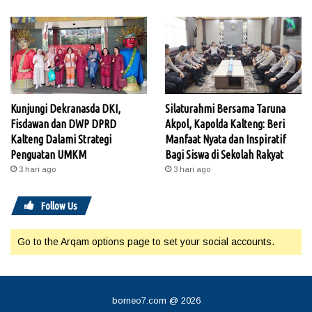
Kunjungi Dekranasda DKI,
Silaturahmi Bersama Taruna
Fisdawan dan DWP DPRD
Akpol, Kapolda Kalteng: Beri
Kalteng Dalami Strategi
Manfaat Nyata dan Inspiratif
Penguatan UMKM
Bagi Siswa di Sekolah Rakyat
3 hari ago
3 hari ago
Follow Us
Go to the Arqam options page to set your social accounts.
borneo7.com @ 2026