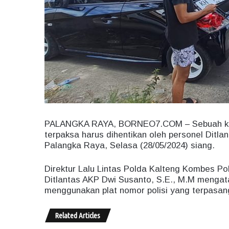
PALANGKA RAYA, BORNEO7.COM – Sebuah kend
terpaksa harus dihentikan oleh personel Ditl
Palangka Raya, Selasa (28/05/2024) siang.
Direktur Lalu Lintas Polda Kalteng Kombes Pol
Ditlantas AKP Dwi Susanto, S.E., M.M mengata
menggunakan plat nomor polisi yang terpasan
Related Articles