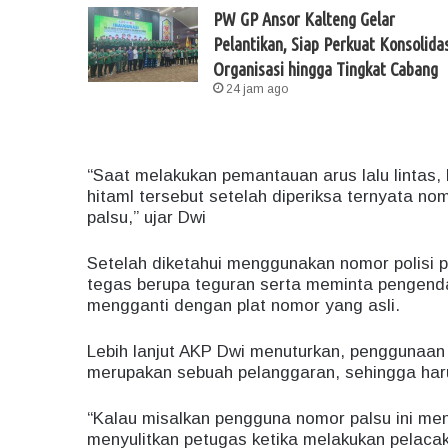
PW GP Ansor Kalteng Gelar
Pelantikan, Siap Perkuat Konsolidas
Organisasi hingga Tingkat Cabang
24 jam ago
“Saat melakukan pemantauan arus lalu lintas,
hitaml tersebut setelah diperiksa ternyata no
palsu,” ujar Dwi
Setelah diketahui menggunakan nomor polisi 
tegas berupa teguran serta meminta pengenda
mengganti dengan plat nomor yang asli.
Lebih lanjut AKP Dwi menuturkan, penggunaan 
merupakan sebuah pelanggaran, sehingga haru
“Kalau misalkan pengguna nomor palsu ini me
menyulitkan petugas ketika melakukan pelacak