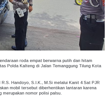
araan roda empat berwarna putih dan hitam
antas Polda Kalteng di Jalan Temanggung Tilung Kota
 R.S. Handoyo, S.I.K., M.Si melalui Kanit 4 Sat PJR
kan mobil tersebut diberhentikan lantaran karena
g merupakan nomor polisi palsu.