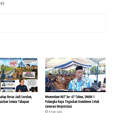
ms)
hatap Besar Jadi Sorotan,
Momentum HUT ke- 67 Tahun, SMAN 1
gaskan Semua Tahapan
Palangka Raya Tegaskan Komitmen Cetak
Generasi Berprestasi
4 hari ago