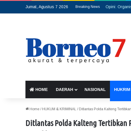
Jumat, Agustus 7 2026
Breaking News
HOME
DAERAH
NASIONAL
HUKRIM
Home
/
HUKUM & KRIMINAL
/
Ditlantas Polda Kalteng Tertibk
Ditlantas Polda Kalteng Tertibkan