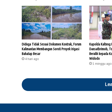
Diduga Tidak Sesuai Dokumen Kontrak, Forum
Kapolda Kalteng P
Kalimantan Membangun Soroti Proyek Irigasi
Dansatbrimob, T
Bahatap Besar
Beralih kepada K
Widodo
4 hari ago
1 minggu ago
Lea