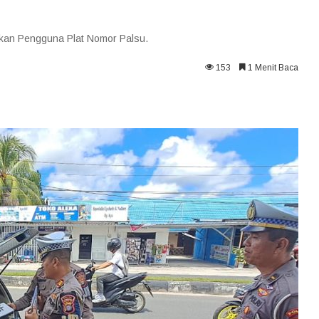
ibkan Pengguna Plat Nomor Palsu.
153
1 Menit Baca