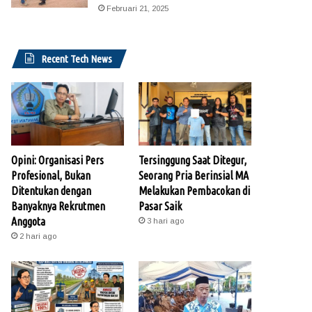
Februari 21, 2025
Recent Tech News
Opini: Organisasi Pers
Tersinggung Saat Ditegur,
Profesional, Bukan
Seorang Pria Berinsial MA
Ditentukan dengan
Melakukan Pembacokan di
Banyaknya Rekrutmen
Pasar Saik
Anggota
3 hari ago
2 hari ago