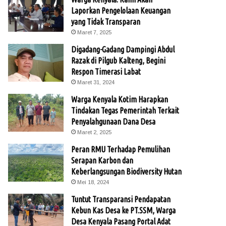
Laporkan Pengelolaan Keuangan
yang Tidak Transparan
Maret 7, 2025
Digadang-Gadang Dampingi Abdul
Razak di Pilgub Kalteng, Begini
Respon Timerasi Labat
Maret 31, 2024
Warga Kenyala Kotim Harapkan
Tindakan Tegas Pemerintah Terkait
Penyalahgunaan Dana Desa
Maret 2, 2025
Peran RMU Terhadap Pemulihan
Serapan Karbon dan
Keberlangsungan Biodiversity Hutan
Mei 18, 2024
Tuntut Transparansi Pendapatan
Kebun Kas Desa ke PT.SSM, Warga
Desa Kenyala Pasang Portal Adat