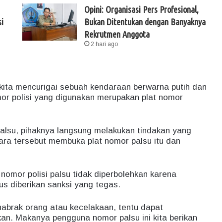
Opini: Organisasi Pers Profesional,
i
Bukan Ditentukan dengan Banyaknya
Rekrutmen Anggota
2 hari ago
 kita mencurigai sebuah kendaraan berwarna putih dan
mor polisi yang digunakan merupakan plat nomor
palsu, pihaknya langsung melakukan tindakan yang
ra tersebut membuka plat nomor palsu itu dan
nomor polisi palsu tidak diperbolehkan karena
s diberikan sanksi yang tegas.
nabrak orang atau kecelakaan, tentu dapat
an. Makanya pengguna nomor palsu ini kita berikan