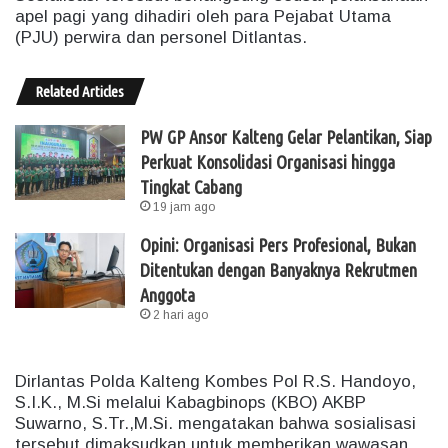
apel pagi yang dihadiri oleh para Pejabat Utama
(PJU) perwira dan personel Ditlantas.
Related Articles
PW GP Ansor Kalteng Gelar Pelantikan, Siap
Perkuat Konsolidasi Organisasi hingga
Tingkat Cabang
19 jam ago
Opini: Organisasi Pers Profesional, Bukan
Ditentukan dengan Banyaknya Rekrutmen
Anggota
2 hari ago
Dirlantas Polda Kalteng Kombes Pol R.S. Handoyo,
S.I.K., M.Si melalui Kabagbinops (KBO) AKBP
Suwarno, S.Tr.,M.Si. mengatakan bahwa sosialisasi
tersebut dimaksudkan untuk memberikan wawasan