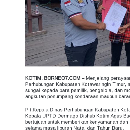
KOTIM, BORNEO7.COM
– Menjelang perayaan
Perhubungan Kabupaten Kotawaringin Timur, 
sungai kepada para pemilik, pengelola, dan mo
angkutan penumpang kendaraan maupun bara
Plt.Kepala Dinas Perhubungan Kabupaten Kota
Kepala UPTD Dermaga Dishub Kotim Agus Budi
bertujuan untuk memberikan kenyamanan dan 
selama masa liburan Natal dan Tahun Baru.