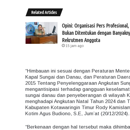
Related Articles
Opini: Organisasi Pers Profesional,
Bukan Ditentukan dengan Banyakn
Rekrutmen Anggota
15 jam ago
“Himbauan ini sesuai dengan Peraturan Ment
Kapal Sungai dan Danau, dan Peraturan Daer
2015 Tentang Penyelenggaraan Angkutan Sung
mengantisipasi terhadap gangguan keselamata
sungai danau dan penyeberangan di wilayah 
menghadapi Angkutan Natal Tahun 2024 dan Ta
Kabupaten Kotawaringin Timur Rody Kamislam
Kotim Agus Budiono, S.E, Jum’at (20/12/2024).
“Berkenaan dengan hal tersebut maka dihimbau