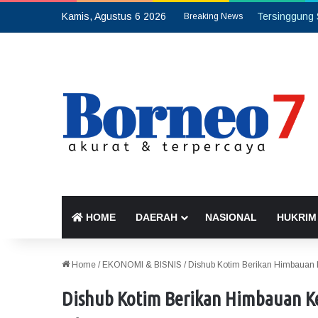
Kamis, Agustus 6 2026
Breaking News
HOME
DAERAH
NASIONAL
HUKRIM
Home
/
EKONOMI & BISNIS
/
Dishub Kotim Berikan Himbauan 
Dishub Kotim Berikan Himbauan K