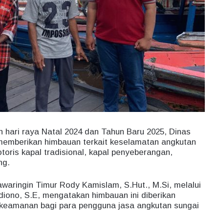
 hari raya Natal 2024 dan Tahun Baru 2025, Dinas
memberikan himbauan terkait keselamatan angkutan
toris kapal tradisional, kapal penyeberangan,
ng.
waringin Timur Rody Kamislam, S.Hut., M.Si, melalui
ono, S.E, mengatakan himbauan ini diberikan
keamanan bagi para pengguna jasa angkutan sungai