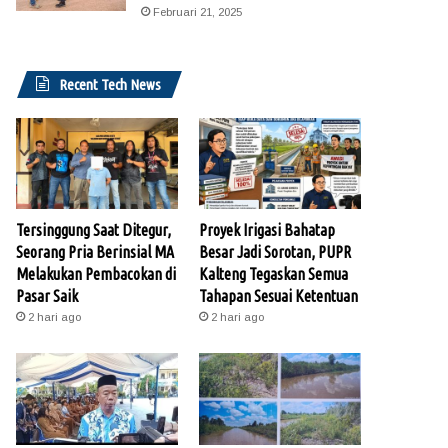
Februari 21, 2025
Recent Tech News
Tersinggung Saat Ditegur,
Proyek Irigasi Bahatap
Seorang Pria Berinsial MA
Besar Jadi Sorotan, PUPR
Melakukan Pembacokan di
Kalteng Tegaskan Semua
Pasar Saik
Tahapan Sesuai Ketentuan
2 hari ago
2 hari ago