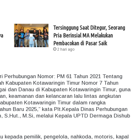
Tersinggung Saat Ditegur, Seorang
ya
Pria Berinsial MA Melakukan
Pembacokan di Pasar Saik
2 hari ago
eri Perhubungan Nomor: PM 61 Tahun 2021 Tentang
ah Kabupaten Kotawaringin Timur Nomor 7 Tahun
ai dan Danau di Kabupaten Kotawaringin Timur, guna
n, keamanan dan kelancaran lalu lintas angkutan
Kabupaten Kotawaringin Timur dalam rangka
hun Baru 2025,” kata Plt.Kepala Dinas Perhubungan
, S.Hut., M.Si, melalui Kepala UPTD Dermaga Dishub
 kepada pemilik, pengelola, nahkoda, motoris, kapal