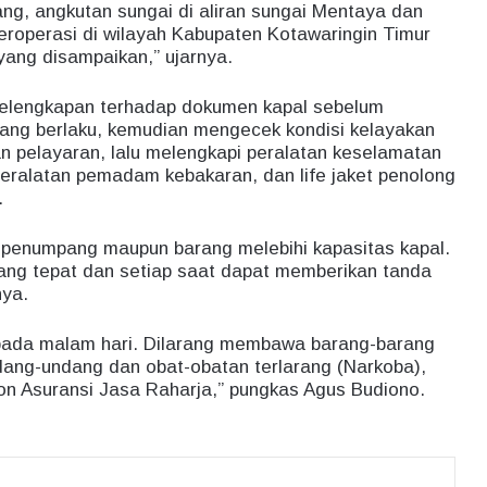
g, angkutan sungai di aliran sungai Mentaya dan
eroperasi di wilayah Kabupaten Kotawaringin Timur
ang disampaikan,” ujarnya.
kelengkapan terhadap dokumen kapal sebelum
yang berlaku, kemudian mengecek kondisi kelayakan
 pelayaran, lalu melengkapi peralatan keselamatan
peralatan pemadam kebakaran, dan life jaket penolong
.
 penumpang maupun barang melebihi kapasitas kapal.
yang tepat dan setiap saat dapat memberikan tanda
nya.
 pada malam hari. Dilarang membawa barang-barang
ndang-undang dan obat-obatan terlarang (Narkoba),
pon Asuransi Jasa Raharja,” pungkas Agus Budiono.