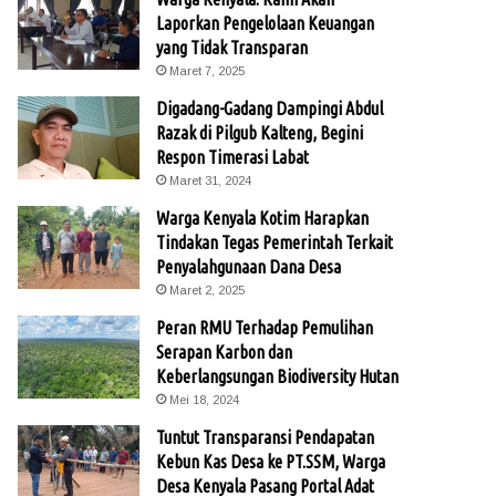
Laporkan Pengelolaan Keuangan
yang Tidak Transparan
Maret 7, 2025
Digadang-Gadang Dampingi Abdul
Razak di Pilgub Kalteng, Begini
Respon Timerasi Labat
Maret 31, 2024
Warga Kenyala Kotim Harapkan
Tindakan Tegas Pemerintah Terkait
Penyalahgunaan Dana Desa
Maret 2, 2025
Peran RMU Terhadap Pemulihan
Serapan Karbon dan
Keberlangsungan Biodiversity Hutan
Mei 18, 2024
Tuntut Transparansi Pendapatan
Kebun Kas Desa ke PT.SSM, Warga
Desa Kenyala Pasang Portal Adat