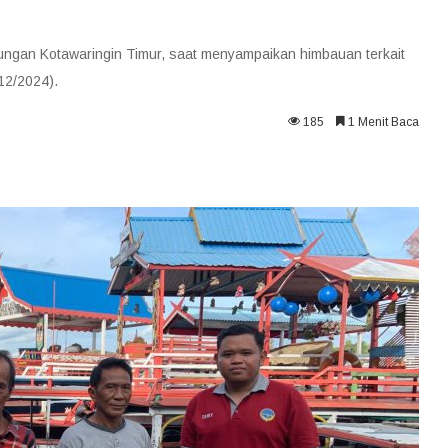
ngan Kotawaringin Timur, saat menyampaikan himbauan terkait
12/2024).
185
1 Menit Baca