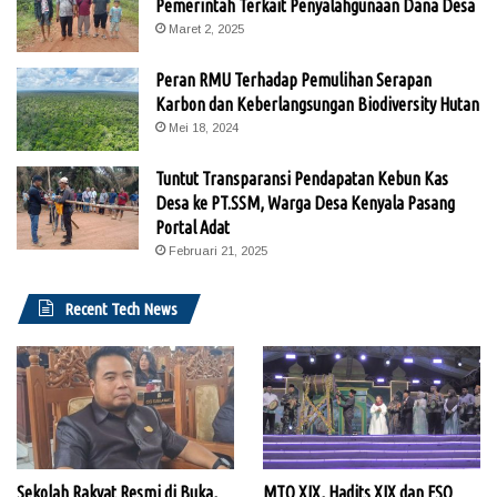
Pemerintah Terkait Penyalahgunaan Dana Desa
Maret 2, 2025
Peran RMU Terhadap Pemulihan Serapan
Karbon dan Keberlangsungan Biodiversity Hutan
Mei 18, 2024
Tuntut Transparansi Pendapatan Kebun Kas
Desa ke PT.SSM, Warga Desa Kenyala Pasang
Portal Adat
Februari 21, 2025
Recent Tech News
Sekolah Rakyat Resmi di Buka,
MTQ XIX, Hadits XIX dan FSQ