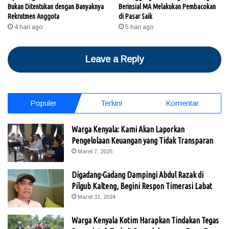
Bukan Ditentukan dengan Banyaknya
Berinsial MA Melakukan Pembacokan
Rekrutmen Anggota
di Pasar Saik
4 hari ago
5 hari ago
Leave a Reply
Populer
Terkini
Komentar
Warga Kenyala: Kami Akan Laporkan
Pengelolaan Keuangan yang Tidak Transparan
Maret 7, 2025
Digadang-Gadang Dampingi Abdul Razak di
Pilgub Kalteng, Begini Respon Timerasi Labat
Maret 31, 2024
Warga Kenyala Kotim Harapkan Tindakan Tegas