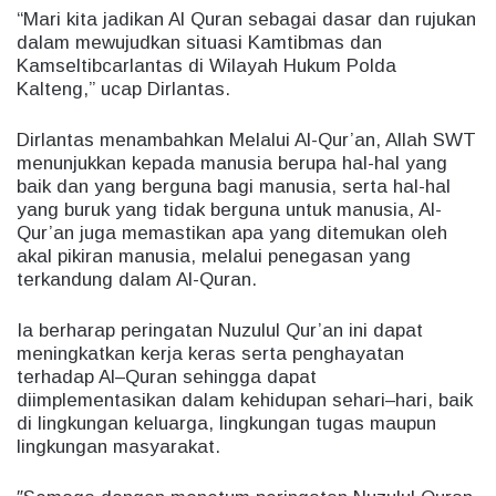
“Mari kita jadikan Al Quran sebagai dasar dan rujukan
dalam mewujudkan situasi Kamtibmas dan
Kamseltibcarlantas di Wilayah Hukum Polda
Kalteng,” ucap Dirlantas.
Dirlantas menambahkan Melalui Al-Qur’an, Allah SWT
menunjukkan kepada manusia berupa hal-hal yang
baik dan yang berguna bagi manusia, serta hal-hal
yang buruk yang tidak berguna untuk manusia, Al-
Qur’an juga memastikan apa yang ditemukan oleh
akal pikiran manusia, melalui penegasan yang
terkandung dalam Al-Quran.
Ia berharap peringatan Nuzulul Qur’an ini dapat
meningkatkan kerja keras serta penghayatan
terhadap Al–Quran sehingga dapat
diimplementasikan dalam kehidupan sehari–hari, baik
di lingkungan keluarga, lingkungan tugas maupun
lingkungan masyarakat.