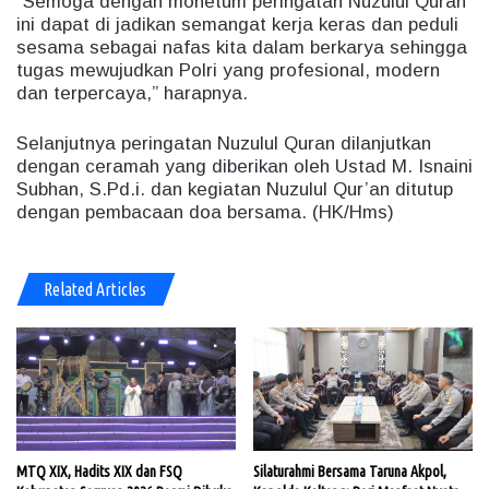
″Semoga dengan monetum peringatan Nuzulul Quran
ini dapat di jadikan semangat kerja keras dan peduli
sesama sebagai nafas kita dalam berkarya sehingga
tugas mewujudkan Polri yang profesional, modern
dan terpercaya,” harapnya.
Selanjutnya peringatan Nuzulul Quran dilanjutkan
dengan ceramah yang diberikan oleh Ustad M. Isnaini
Subhan, S.Pd.i. dan kegiatan Nuzulul Qur’an ditutup
dengan pembacaan doa bersama. (HK/Hms)
Related Articles
MTQ XIX, Hadits XIX dan FSQ
Silaturahmi Bersama Taruna Akpol,