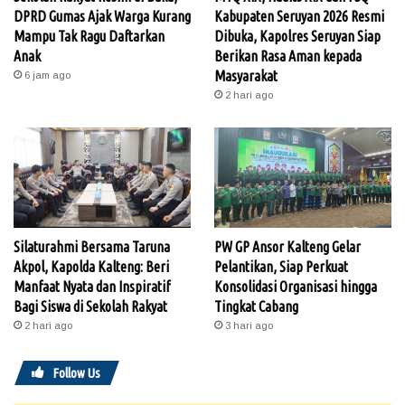
DPRD Gumas Ajak Warga Kurang
Kabupaten Seruyan 2026 Resmi
Mampu Tak Ragu Daftarkan
Dibuka, Kapolres Seruyan Siap
Anak
Berikan Rasa Aman kepada
Masyarakat
6 jam ago
2 hari ago
Silaturahmi Bersama Taruna
PW GP Ansor Kalteng Gelar
Akpol, Kapolda Kalteng: Beri
Pelantikan, Siap Perkuat
Manfaat Nyata dan Inspiratif
Konsolidasi Organisasi hingga
Bagi Siswa di Sekolah Rakyat
Tingkat Cabang
2 hari ago
3 hari ago
Follow Us