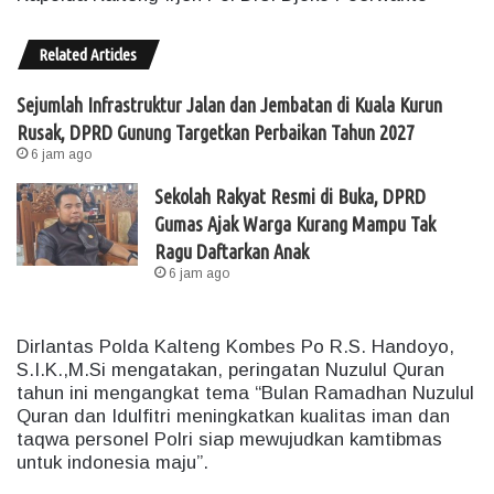
Related Articles
Sejumlah Infrastruktur Jalan dan Jembatan di Kuala Kurun
Rusak, DPRD Gunung Targetkan Perbaikan Tahun 2027
6 jam ago
Sekolah Rakyat Resmi di Buka, DPRD
Gumas Ajak Warga Kurang Mampu Tak
Ragu Daftarkan Anak
6 jam ago
Dirlantas Polda Kalteng Kombes Po R.S. Handoyo,
S.I.K.,M.Si mengatakan, peringatan Nuzulul Quran
tahun ini mengangkat tema “Bulan Ramadhan Nuzulul
Quran dan Idulfitri meningkatkan kualitas iman dan
taqwa personel Polri siap mewujudkan kamtibmas
untuk indonesia maju”.