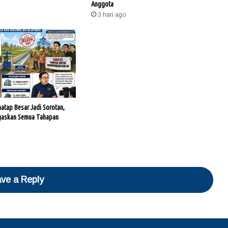
Anggota
3 hari ago
hatap Besar Jadi Sorotan,
gaskan Semua Tahapan
ve a Reply