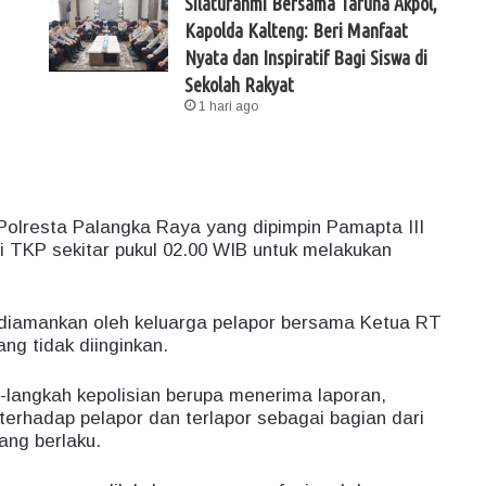
Silaturahmi Bersama Taruna Akpol,
Kapolda Kalteng: Beri Manfaat
Nyata dan Inspiratif Bagi Siswa di
Sekolah Rakyat
1 hari ago
 Polresta Palangka Raya yang dipimpin Pamapta III
 TKP sekitar pukul 02.00 WIB untuk melakukan
ah diamankan oleh keluarga pelapor bersama Ketua RT
ng tidak diinginkan.
langkah kepolisian berupa menerima laporan,
erhadap pelapor dan terlapor sebagai bagian dari
ang berlaku.