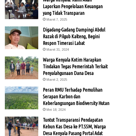
Laporkan Pengelolaan Keuangan
yang Tidak Transparan
Maret 7, 2025
Digadang-Gadang Dampingi Abdul
Razak di Pilgub Kalteng, Begini
Respon Timerasi Labat
Maret 31, 2024
Warga Kenyala Kotim Harapkan
Tindakan Tegas Pemerintah Terkait
Penyalahgunaan Dana Desa
Maret 2, 2025
Peran RMU Terhadap Pemulihan
Serapan Karbon dan
Keberlangsungan Biodiversity Hutan
Mei 18, 2024
Tuntut Transparansi Pendapatan
Kebun Kas Desa ke PT.SSM, Warga
Desa Kenyala Pasang Portal Adat