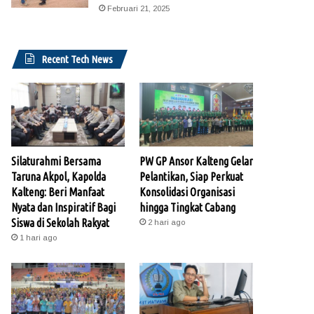
Februari 21, 2025
Recent Tech News
Silaturahmi Bersama
PW GP Ansor Kalteng Gelar
Taruna Akpol, Kapolda
Pelantikan, Siap Perkuat
Kalteng: Beri Manfaat
Konsolidasi Organisasi
Nyata dan Inspiratif Bagi
hingga Tingkat Cabang
Siswa di Sekolah Rakyat
2 hari ago
1 hari ago