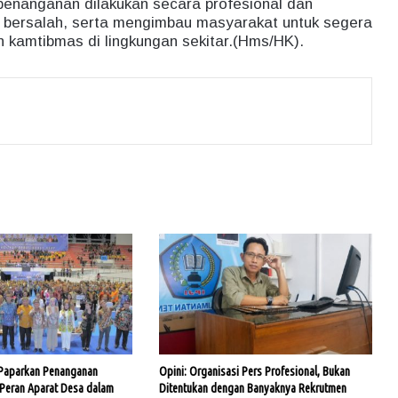
nanganan dilakukan secara profesional dan
 bersalah, serta mengimbau masyarakat untuk segera
kamtibmas di lingkungan sekitar.(Hms/HK).
 Paparkan Penanganan
Opini: Organisasi Pers Profesional, Bukan
 Peran Aparat Desa dalam
Ditentukan dengan Banyaknya Rekrutmen