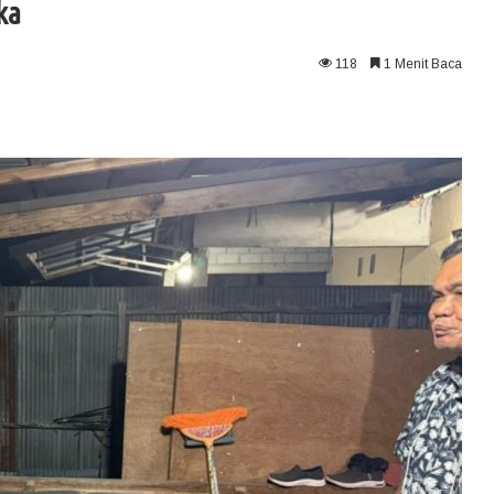
ka
118
1 Menit Baca