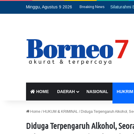
Minggu, Agustus 9 2026
Breaking News
HOME
DAERAH
NASIONAL
HUKRIM
Home
/
HUKUM & KRIMINAL
/
Diduga Terpengaruh Alkohol, S
Diduga Terpengaruh Alkohol, Seor