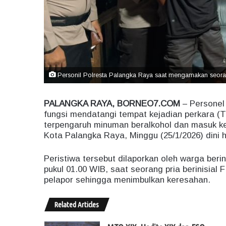
Personil Polresta Palangka Raya saat mengamakan seora
PALANGKA RAYA, BORNEO7.COM
– Personel
fungsi mendatangi tempat kejadian perkara (T
terpengaruh minuman beralkohol dan masuk ke
Kota Palangka Raya, Minggu (25/1/2026) dini h
Peristiwa tersebut dilaporkan oleh warga berin
pukul 01.00 WIB, saat seorang pria berinisia
pelapor sehingga menimbulkan keresahan.
Related Articles