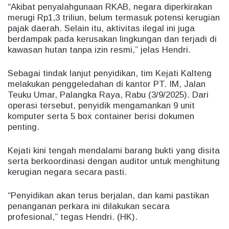
“Akibat penyalahgunaan RKAB, negara diperkirakan
merugi Rp1,3 triliun, belum termasuk potensi kerugian
pajak daerah. Selain itu, aktivitas ilegal ini juga
berdampak pada kerusakan lingkungan dan terjadi di
kawasan hutan tanpa izin resmi,” jelas Hendri.
Sebagai tindak lanjut penyidikan, tim Kejati Kalteng
melakukan penggeledahan di kantor PT. IM, Jalan
Teuku Umar, Palangka Raya, Rabu (3/9/2025). Dari
operasi tersebut, penyidik mengamankan 9 unit
komputer serta 5 box container berisi dokumen
penting.
Kejati kini tengah mendalami barang bukti yang disita
serta berkoordinasi dengan auditor untuk menghitung
kerugian negara secara pasti.
“Penyidikan akan terus berjalan, dan kami pastikan
penanganan perkara ini dilakukan secara
profesional,” tegas Hendri. (HK).​