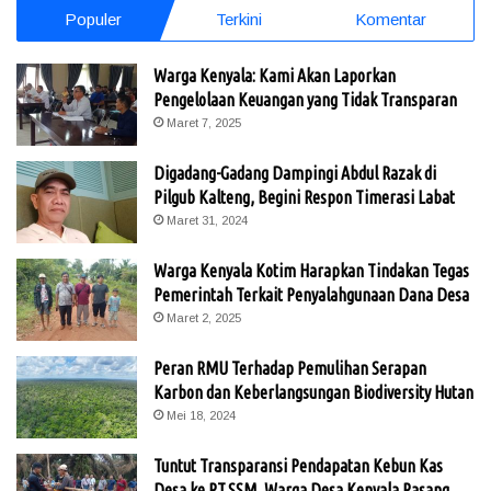
Populer
Terkini
Komentar
Warga Kenyala: Kami Akan Laporkan
Pengelolaan Keuangan yang Tidak Transparan
Maret 7, 2025
Digadang-Gadang Dampingi Abdul Razak di
Pilgub Kalteng, Begini Respon Timerasi Labat
Maret 31, 2024
Warga Kenyala Kotim Harapkan Tindakan Tegas
Pemerintah Terkait Penyalahgunaan Dana Desa
Maret 2, 2025
Peran RMU Terhadap Pemulihan Serapan
Karbon dan Keberlangsungan Biodiversity Hutan
Mei 18, 2024
Tuntut Transparansi Pendapatan Kebun Kas
Desa ke PT.SSM, Warga Desa Kenyala Pasang