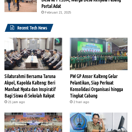
Portal Adat
Februari 21, 2025
Recent Tech News
Silaturahmi Bersama Taruna
PW GP Ansor Kalteng Gelar
Akpol, Kapolda Kalteng: Beri
Pelantikan, Siap Perkuat
Manfaat Nyata dan Inspiratif
Konsolidasi Organisasi hingga
Bagi Siswa di Sekolah Rakyat
Tingkat Cabang
21 jam ago
2 hari ago