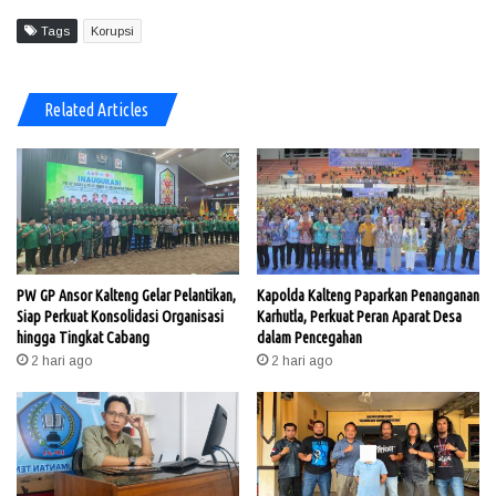
Tags
Korupsi
Related Articles
PW GP Ansor Kalteng Gelar Pelantikan,
Kapolda Kalteng Paparkan Penanganan
Siap Perkuat Konsolidasi Organisasi
Karhutla, Perkuat Peran Aparat Desa
hingga Tingkat Cabang
dalam Pencegahan
2 hari ago
2 hari ago