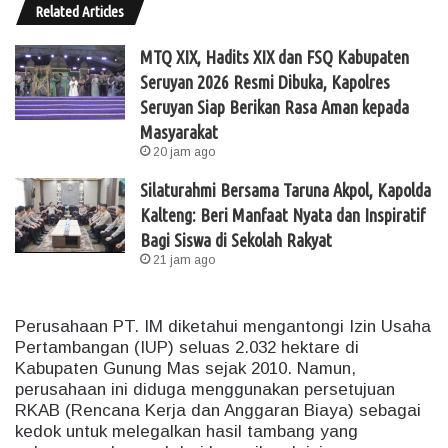
Related Articles
MTQ XIX, Hadits XIX dan FSQ Kabupaten
Seruyan 2026 Resmi Dibuka, Kapolres
Seruyan Siap Berikan Rasa Aman kepada
Masyarakat
20 jam ago
Silaturahmi Bersama Taruna Akpol, Kapolda
Kalteng: Beri Manfaat Nyata dan Inspiratif
Bagi Siswa di Sekolah Rakyat
21 jam ago
Perusahaan PT. IM diketahui mengantongi Izin Usaha
Pertambangan (IUP) seluas 2.032 hektare di
Kabupaten Gunung Mas sejak 2010. Namun,
perusahaan ini diduga menggunakan persetujuan
RKAB (Rencana Kerja dan Anggaran Biaya) sebagai
kedok untuk melegalkan hasil tambang yang