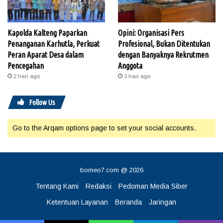
Kapolda Kalteng Paparkan
Opini: Organisasi Pers
Penanganan Karhutla, Perkuat
Profesional, Bukan Ditentukan
Peran Aparat Desa dalam
dengan Banyaknya Rekrutmen
Pencegahan
Anggota
2 hari ago
3 hari ago
Follow Us
Go to the Arqam options page to set your social accounts.
borneo7.com @ 2026
Tentang Kami
Redaksi
Pedoman Media Siber
Ketentuan Layanan
Beranda
Jaringan