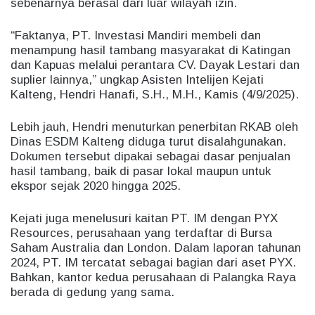
sebenarnya berasal dari luar wilayah izin.
“Faktanya, PT. Investasi Mandiri membeli dan
menampung hasil tambang masyarakat di Katingan
dan Kapuas melalui perantara CV. Dayak Lestari dan
suplier lainnya,” ungkap Asisten Intelijen Kejati
Kalteng, Hendri Hanafi, S.H., M.H., Kamis (4/9/2025).
Lebih jauh, Hendri menuturkan penerbitan RKAB oleh
Dinas ESDM Kalteng diduga turut disalahgunakan.
Dokumen tersebut dipakai sebagai dasar penjualan
hasil tambang, baik di pasar lokal maupun untuk
ekspor sejak 2020 hingga 2025.
Kejati juga menelusuri kaitan PT. IM dengan PYX
Resources, perusahaan yang terdaftar di Bursa
Saham Australia dan London. Dalam laporan tahunan
2024, PT. IM tercatat sebagai bagian dari aset PYX.
Bahkan, kantor kedua perusahaan di Palangka Raya
berada di gedung yang sama.