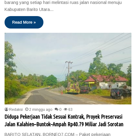
barang yang setiap hari melintasi ruas jalan nasional menuju
Kabupaten Barito Utara…
Read More »
Redaksi
2 minggu ago
0
63
Diduga Pekerjaan Tidak Sesuai Kontrak, Proyek Preservasi
Jalan Kalahien–Buntok–Ampah Rp40.79 Miliar Jadi Sorotan
BARITO SELATAN, BORNEO7.COM – Paket pekerjaan