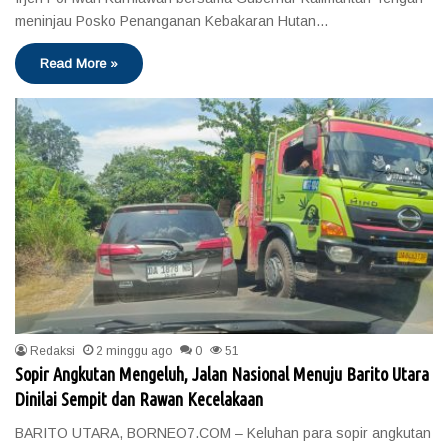
meninjau Posko Penanganan Kebakaran Hutan…
Read More »
Redaksi
2 minggu ago
0
51
Sopir Angkutan Mengeluh, Jalan Nasional Menuju Barito Utara
Dinilai Sempit dan Rawan Kecelakaan
BARITO UTARA, BORNEO7.COM – Keluhan para sopir angkutan