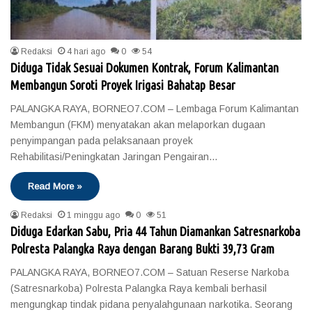
Redaksi
4 hari ago
0
54
Diduga Tidak Sesuai Dokumen Kontrak, Forum Kalimantan
Membangun Soroti Proyek Irigasi Bahatap Besar
PALANGKA RAYA, BORNEO7.COM – Lembaga Forum Kalimantan
Membangun (FKM) menyatakan akan melaporkan dugaan
penyimpangan pada pelaksanaan proyek
Rehabilitasi/Peningkatan Jaringan Pengairan…
Read More »
Redaksi
1 minggu ago
0
51
Diduga Edarkan Sabu, Pria 44 Tahun Diamankan Satresnarkoba
Polresta Palangka Raya dengan Barang Bukti 39,73 Gram
PALANGKA RAYA, BORNEO7.COM – Satuan Reserse Narkoba
(Satresnarkoba) Polresta Palangka Raya kembali berhasil
mengungkap tindak pidana penyalahgunaan narkotika. Seorang