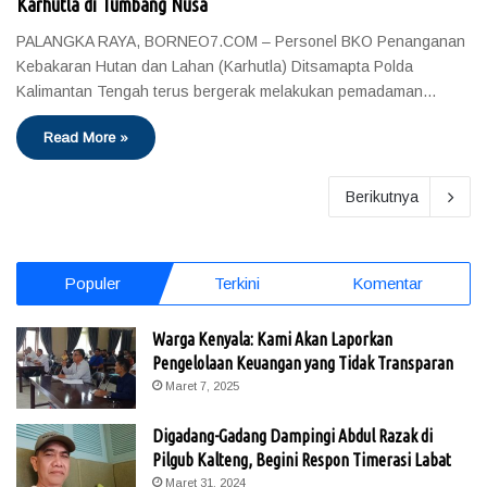
Karhutla di Tumbang Nusa
PALANGKA RAYA, BORNEO7.COM – Personel BKO Penanganan
Kebakaran Hutan dan Lahan (Karhutla) Ditsamapta Polda
Kalimantan Tengah terus bergerak melakukan pemadaman…
Read More »
Berikutnya
Populer
Terkini
Komentar
Warga Kenyala: Kami Akan Laporkan
Pengelolaan Keuangan yang Tidak Transparan
Maret 7, 2025
Digadang-Gadang Dampingi Abdul Razak di
Pilgub Kalteng, Begini Respon Timerasi Labat
Maret 31, 2024