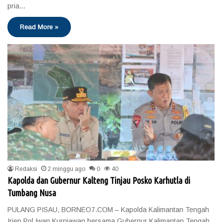
pria…
Read More »
Redaksi
2 minggu ago
0
40
Kapolda dan Gubernur Kalteng Tinjau Posko Karhutla di
Tumbang Nusa
PULANG PISAU, BORNEO7.COM – Kapolda Kalimantan Tengah
Irjen Pol Iwan Kurniawan bersama Gubernur Kalimantan Tengah