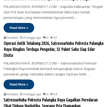
PALANGKA RAYA, BORNEO7.COM – Kapolda Kalimantan Tengah
Irjen Pol Iwan Kurniawan membeberkan fakta baru terkait
penyerangan yang menewaskan tiga personel…
Read More »
Redaksi
4 minggu ago
0
62
Operasi Antik Telabang 2026, Satresnarkoba Polresta Palangka
Raya Ringkus Terduga Pengedar, 32 Paket Sabu Siap Edar
Disita
PALANGKA RAYA, BORNEO7.COM – Satresnarkoba Polresta
Palangka Raya kembali berhasil mengungkap kasus dugaan
peredaran gelap narkotika dalam rangka Operasi Antik…
Read More »
Redaksi
4 minggu ago
0
54
Satresnarkoba Polresta Palangka Raya Gagalkan Peredaran
Obat Diduga Narkotika, Seorang Pria Diamankan