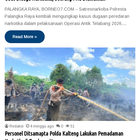
PALANGKA RAYA, BORNEO7.COM – Satresnarkoba Polresta
Palangka Raya kembali mengungkap kasus dugaan peredaran
narkotika dalam pelaksanaan Operasi Antik Telabang 2026.…
Read More »
Redaksi
4 minggu ago
0
51
Personel Ditsamapta Polda Kalteng Lakukan Pemadaman