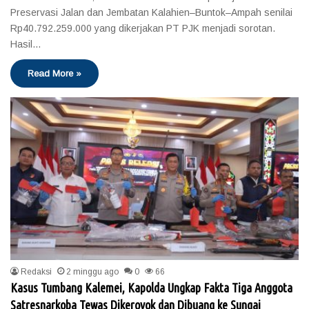
Preservasi Jalan dan Jembatan Kalahien–Buntok–Ampah senilai
Rp40.792.259.000 yang dikerjakan PT PJK menjadi sorotan.
Hasil…
Read More »
Redaksi
2 minggu ago
0
66
Kasus Tumbang Kalemei, Kapolda Ungkap Fakta Tiga Anggota
Satresnarkoba Tewas Dikeroyok dan Dibuang ke Sungai