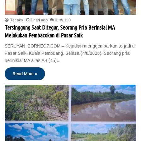
Redaksi
3 hari ago
0
110
Tersinggung Saat Ditegur, Seorang Pria Berinsial MA
Melakukan Pembacokan di Pasar Saik
SERUYAN, BORNEO7.COM – Kejadian menggemparkan terjadi di
Pasar Saik, Kuala Pembuang, Selasa (4/8/2026). Seorang pria
berinisial MA alias AS (45)…
Read More »