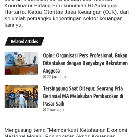
Koordinator Bidang Perekonomian RI Airlangga
Hartarto, Ketua Otoritas Jasa Keuangan (OJK), dan
sejumlah pemangku kepentingan sektor keuangan
lainnya.
Related Articles
Opini: Organisasi Pers Profesional, Bukan
Ditentukan dengan Banyaknya Rekrutmen
Anggota
22 jam ago
Tersinggung Saat Ditegur, Seorang Pria
Berinsial MA Melakukan Pembacokan di
Pasar Saik
2 hari ago
Mengusung tema “Memperkuat Ketahanan Ekonomi
Nasional Melalui Peningkatan Akses Keuangan