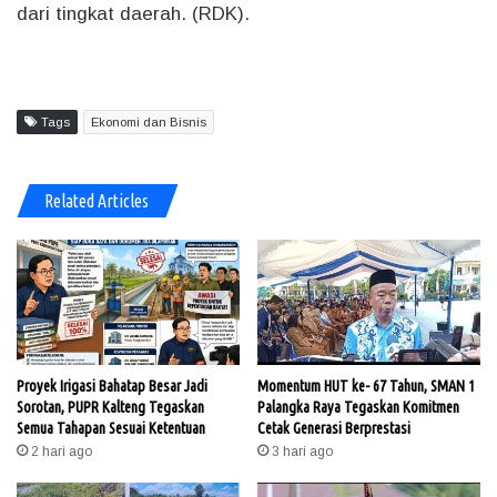
dari tingkat daerah. (RDK).
Tags
Ekonomi dan Bisnis
Related Articles
Proyek Irigasi Bahatap Besar Jadi
Momentum HUT ke- 67 Tahun, SMAN 1
Sorotan, PUPR Kalteng Tegaskan
Palangka Raya Tegaskan Komitmen
Semua Tahapan Sesuai Ketentuan
Cetak Generasi Berprestasi
2 hari ago
3 hari ago