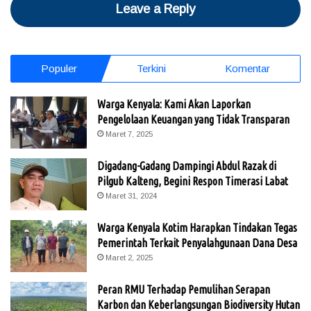
Leave a Reply
Populer
Terkini
Komentar
Warga Kenyala: Kami Akan Laporkan
Pengelolaan Keuangan yang Tidak Transparan
Maret 7, 2025
Digadang-Gadang Dampingi Abdul Razak di
Pilgub Kalteng, Begini Respon Timerasi Labat
Maret 31, 2024
Warga Kenyala Kotim Harapkan Tindakan Tegas
Pemerintah Terkait Penyalahgunaan Dana Desa
Maret 2, 2025
Peran RMU Terhadap Pemulihan Serapan
Karbon dan Keberlangsungan Biodiversity Hutan