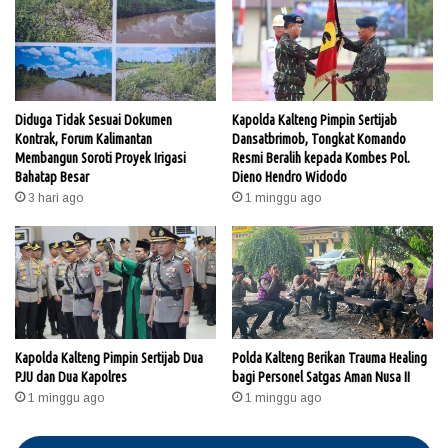
Diduga Tidak Sesuai Dokumen
Kapolda Kalteng Pimpin Sertijab
Kontrak, Forum Kalimantan
Dansatbrimob, Tongkat Komando
Membangun Soroti Proyek Irigasi
Resmi Beralih kepada Kombes Pol.
Bahatap Besar
Dieno Hendro Widodo
3 hari ago
1 minggu ago
Kapolda Kalteng Pimpin Sertijab Dua
Polda Kalteng Berikan Trauma Healing
PJU dan Dua Kapolres
bagi Personel Satgas Aman Nusa II
1 minggu ago
1 minggu ago