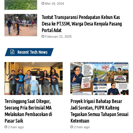
Mei 18, 2024
Tuntut Transparansi Pendapatan Kebun Kas
Desa ke PT.SSM, Warga Desa Kenyala Pasang
Portal Adat
Februari 21, 2025
Recent Tech News
Tersinggung Saat Ditegur,
Proyek Irigasi Bahatap Besar
Seorang Pria Berinsial MA
Jadi Sorotan, PUPR Kalteng
Melakukan Pembacokan di
Tegaskan Semua Tahapan Sesuai
Pasar Saik
Ketentuan
2 hari ago
2 hari ago