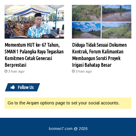
Momentum HUT ke- 67 Tahun,
Diduga Tidak Sesuai Dokumen
SMAN 1 Palangka Raya Tegaskan
Kontrak, Forum Kalimantan
Komitmen Cetak Generasi
Membangun Soroti Proyek
Berprestasi
Irigasi Bahatap Besar
3 hari ago
3 hari ago
Follow Us
Go to the Arqam options page to set your social accounts.
borneo7.com @ 2026