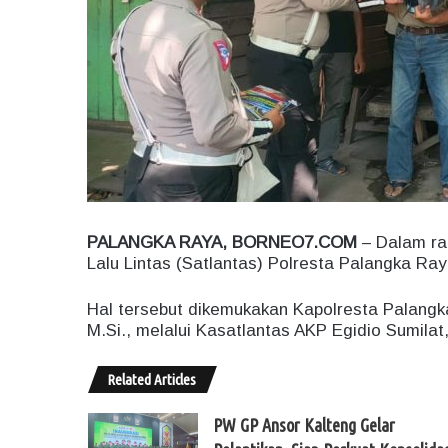
PALANGKA RAYA, BORNEO7.COM
– Dalam ra
Lalu Lintas (Satlantas) Polresta Palangka Ray
Hal tersebut dikemukakan Kapolresta Palangk
M.Si., melalui Kasatlantas AKP Egidio Sumilat,
Related Articles
PW GP Ansor Kalteng Gelar