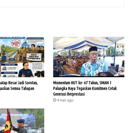
hatap Besar Jadi Sorotan,
Momentum HUT ke- 67 Tahun, SMAN 1
gaskan Semua Tahapan
Palangka Raya Tegaskan Komitmen Cetak
Generasi Berprestasi
4 hari ago