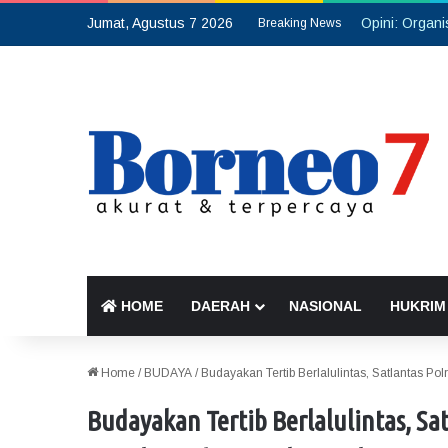
Jumat, Agustus 7 2026
Breaking News
HOME
DAERAH
NASIONAL
HUKRIM
Home
/
BUDAYA
/
Budayakan Tertib Berlalulintas, Satlantas Po
Budayakan Tertib Berlalulintas, Sa