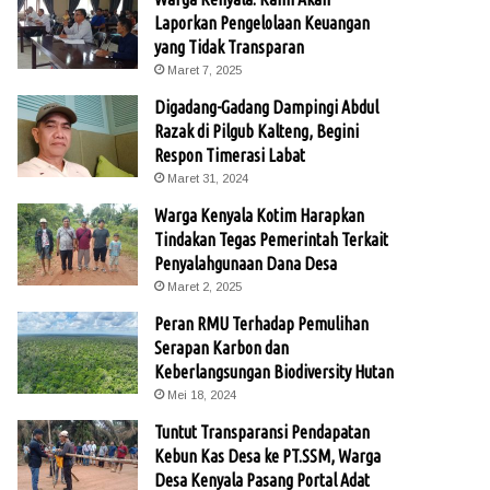
Laporkan Pengelolaan Keuangan
yang Tidak Transparan
Maret 7, 2025
Digadang-Gadang Dampingi Abdul
Razak di Pilgub Kalteng, Begini
Respon Timerasi Labat
Maret 31, 2024
Warga Kenyala Kotim Harapkan
Tindakan Tegas Pemerintah Terkait
Penyalahgunaan Dana Desa
Maret 2, 2025
Peran RMU Terhadap Pemulihan
Serapan Karbon dan
Keberlangsungan Biodiversity Hutan
Mei 18, 2024
Tuntut Transparansi Pendapatan
Kebun Kas Desa ke PT.SSM, Warga
Desa Kenyala Pasang Portal Adat