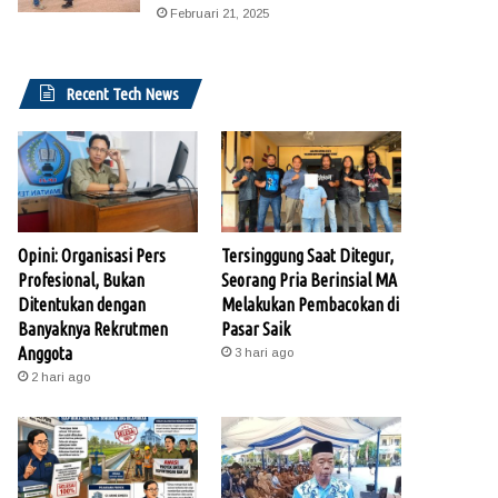
Februari 21, 2025
Recent Tech News
Opini: Organisasi Pers
Tersinggung Saat Ditegur,
Profesional, Bukan
Seorang Pria Berinsial MA
Ditentukan dengan
Melakukan Pembacokan di
Banyaknya Rekrutmen
Pasar Saik
Anggota
3 hari ago
2 hari ago