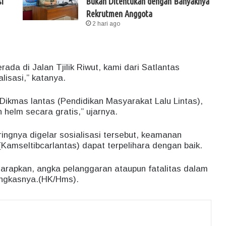
i
Bukan Ditentukan dengan Banyaknya
Rekrutmen Anggota
2 hari ago
ada di Jalan Tjilik Riwut, kami dari Satlantas
lisasi,” katanya.
 Dikmas lantas (Pendidikan Masyarakat Lalu Lintas),
n helm secara gratis,” ujarnya.
ingnya digelar sosialisasi tersebut, keamanan
 (Kamseltibcarlantas) dapat terpelihara dengan baik.
harapkan, angka pelanggaran ataupun fatalitas dalam
ungkasnya.(HK/Hms).