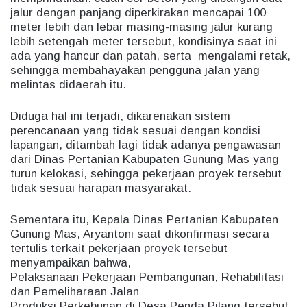
jalur dengan panjang diperkirakan mencapai 100
meter lebih dan lebar masing-masing jalur kurang
lebih setengah meter tersebut, kondisinya saat ini
ada yang hancur dan patah, serta mengalami retak,
sehingga membahayakan pengguna jalan yang
melintas didaerah itu.
Diduga hal ini terjadi, dikarenakan sistem
perencanaan yang tidak sesuai dengan kondisi
lapangan, ditambah lagi tidak adanya pengawasan
dari Dinas Pertanian Kabupaten Gunung Mas yang
turun kelokasi, sehingga pekerjaan proyek tersebut
tidak sesuai harapan masyarakat.
Sementara itu, Kepala Dinas Pertanian Kabupaten
Gunung Mas, Aryantoni saat dikonfirmasi secara
tertulis terkait pekerjaan proyek tersebut
menyampaikan bahwa,
Pelaksanaan Pekerjaan Pembangunan, Rehabilitasi
dan Pemeliharaan Jalan
Produksi Perkebunan di Desa Penda Pilang tersebut