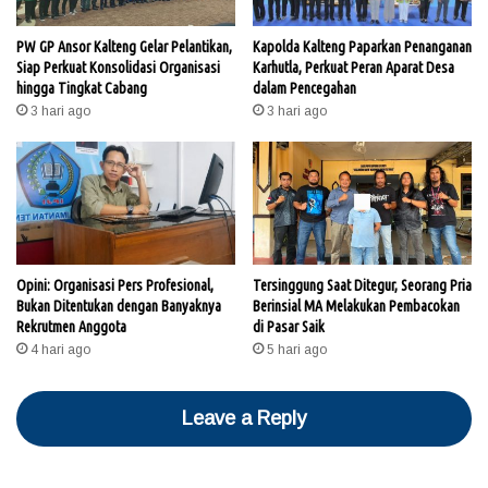
PW GP Ansor Kalteng Gelar Pelantikan,
Kapolda Kalteng Paparkan Penanganan
Siap Perkuat Konsolidasi Organisasi
Karhutla, Perkuat Peran Aparat Desa
hingga Tingkat Cabang
dalam Pencegahan
3 hari ago
3 hari ago
Opini: Organisasi Pers Profesional,
Tersinggung Saat Ditegur, Seorang Pria
Bukan Ditentukan dengan Banyaknya
Berinsial MA Melakukan Pembacokan
Rekrutmen Anggota
di Pasar Saik
4 hari ago
5 hari ago
Leave a Reply