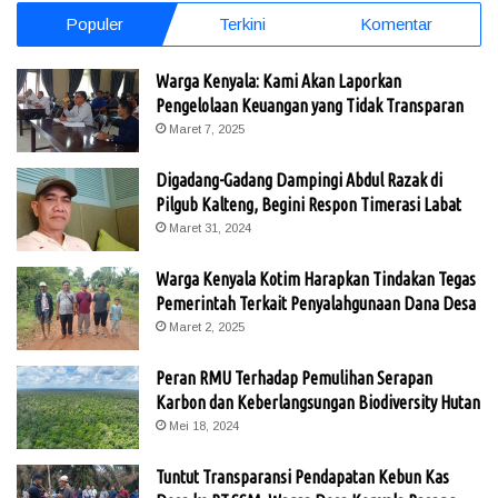
Populer
Terkini
Komentar
Warga Kenyala: Kami Akan Laporkan
Pengelolaan Keuangan yang Tidak Transparan
Maret 7, 2025
Digadang-Gadang Dampingi Abdul Razak di
Pilgub Kalteng, Begini Respon Timerasi Labat
Maret 31, 2024
Warga Kenyala Kotim Harapkan Tindakan Tegas
Pemerintah Terkait Penyalahgunaan Dana Desa
Maret 2, 2025
Peran RMU Terhadap Pemulihan Serapan
Karbon dan Keberlangsungan Biodiversity Hutan
Mei 18, 2024
Tuntut Transparansi Pendapatan Kebun Kas