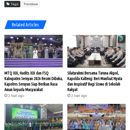
Tags
Peristiwa
Related Articles
MTQ XIX, Hadits XIX dan FSQ
Silaturahmi Bersama Taruna Akpol,
Kabupaten Seruyan 2026 Resmi Dibuka,
Kapolda Kalteng: Beri Manfaat Nyata
Kapolres Seruyan Siap Berikan Rasa
dan Inspiratif Bagi Siswa di Sekolah
Aman kepada Masyarakat
Rakyat
2 hari ago
2 hari ago