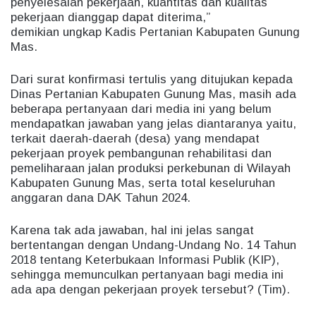
penyelesaian pekerjaan, kuantitas dan kualitas
pekerjaan dianggap dapat diterima,”
demikian ungkap Kadis Pertanian Kabupaten Gunung
Mas.
Dari surat konfirmasi tertulis yang ditujukan kepada
Dinas Pertanian Kabupaten Gunung Mas, masih ada
beberapa pertanyaan dari media ini yang belum
mendapatkan jawaban yang jelas diantaranya yaitu,
terkait daerah-daerah (desa) yang mendapat
pekerjaan proyek pembangunan rehabilitasi dan
pemeliharaan jalan produksi perkebunan di Wilayah
Kabupaten Gunung Mas, serta total keseluruhan
anggaran dana DAK Tahun 2024.
Karena tak ada jawaban, hal ini jelas sangat
bertentangan dengan Undang-Undang No. 14 Tahun
2018 tentang Keterbukaan Informasi Publik (KIP),
sehingga memunculkan pertanyaan bagi media ini
ada apa dengan pekerjaan proyek tersebut? (Tim).