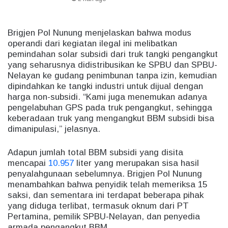
Brigjen Pol Nunung menjelaskan bahwa modus
operandi dari kegiatan ilegal ini melibatkan
pemindahan solar subsidi dari truk tangki pengangkut
yang seharusnya didistribusikan ke SPBU dan SPBU-
Nelayan ke gudang penimbunan tanpa izin, kemudian
dipindahkan ke tangki industri untuk dijual dengan
harga non-subsidi. “Kami juga menemukan adanya
pengelabuhan GPS pada truk pengangkut, sehingga
keberadaan truk yang mengangkut BBM subsidi bisa
dimanipulasi,” jelasnya.
Adapun jumlah total BBM subsidi yang disita
mencapai
10.957
liter yang merupakan sisa hasil
penyalahgunaan sebelumnya. Brigjen Pol Nunung
menambahkan bahwa penyidik telah memeriksa 15
saksi, dan sementara ini terdapat beberapa pihak
yang diduga terlibat, termasuk oknum dari PT
Pertamina, pemilik SPBU-Nelayan, dan penyedia
armada pengangkut BBM.