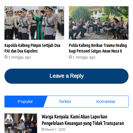
Kapolda Kalteng Pimpin Sertijab Dua
Polda Kalteng Berikan Trauma Healing
PJU dan Dua Kapolres
bagi Personel Satgas Aman Nusa II
1 minggu ago
1 minggu ago
Leave a Reply
Populer
Terkini
Komentar
Warga Kenyala: Kami Akan Laporkan
Pengelolaan Keuangan yang Tidak Transparan
Maret 7, 2025