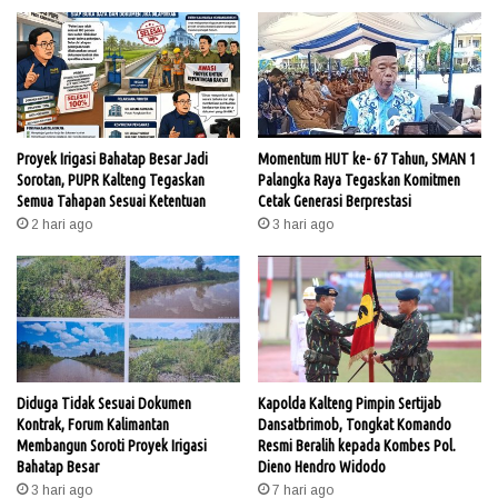
Proyek Irigasi Bahatap Besar Jadi
Momentum HUT ke- 67 Tahun, SMAN 1
Sorotan, PUPR Kalteng Tegaskan
Palangka Raya Tegaskan Komitmen
Semua Tahapan Sesuai Ketentuan
Cetak Generasi Berprestasi
2 hari ago
3 hari ago
Diduga Tidak Sesuai Dokumen
Kapolda Kalteng Pimpin Sertijab
Kontrak, Forum Kalimantan
Dansatbrimob, Tongkat Komando
Membangun Soroti Proyek Irigasi
Resmi Beralih kepada Kombes Pol.
Bahatap Besar
Dieno Hendro Widodo
3 hari ago
7 hari ago