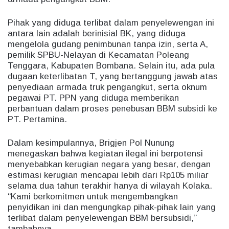
Pihak yang diduga terlibat dalam penyelewengan ini
antara lain adalah berinisial BK, yang diduga
mengelola gudang penimbunan tanpa izin, serta A,
pemilik SPBU-Nelayan di Kecamatan Poleang
Tenggara, Kabupaten Bombana. Selain itu, ada pula
dugaan keterlibatan T, yang bertanggung jawab atas
penyediaan armada truk pengangkut, serta oknum
pegawai PT. PPN yang diduga memberikan
perbantuan dalam proses penebusan BBM subsidi ke
PT. Pertamina.
Dalam kesimpulannya, Brigjen Pol Nunung
menegaskan bahwa kegiatan ilegal ini berpotensi
menyebabkan kerugian negara yang besar, dengan
estimasi kerugian mencapai lebih dari Rp105 miliar
selama dua tahun terakhir hanya di wilayah Kolaka.
“Kami berkomitmen untuk mengembangkan
penyidikan ini dan mengungkap pihak-pihak lain yang
terlibat dalam penyelewengan BBM bersubsidi,”
tambahnya.