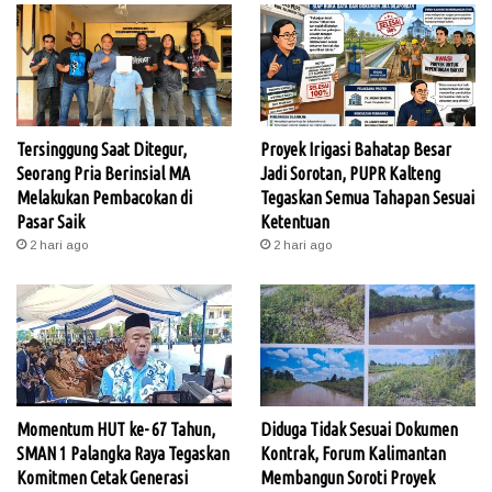
Tersinggung Saat Ditegur,
Proyek Irigasi Bahatap Besar
Seorang Pria Berinsial MA
Jadi Sorotan, PUPR Kalteng
Melakukan Pembacokan di
Tegaskan Semua Tahapan Sesuai
Pasar Saik
Ketentuan
2 hari ago
2 hari ago
Momentum HUT ke- 67 Tahun,
Diduga Tidak Sesuai Dokumen
SMAN 1 Palangka Raya Tegaskan
Kontrak, Forum Kalimantan
Komitmen Cetak Generasi
Membangun Soroti Proyek