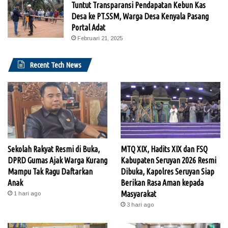
Tuntut Transparansi Pendapatan Kebun Kas
Desa ke PT.SSM, Warga Desa Kenyala Pasang
Portal Adat
Februari 21, 2025
Recent Tech News
Sekolah Rakyat Resmi di Buka,
MTQ XIX, Hadits XIX dan FSQ
DPRD Gumas Ajak Warga Kurang
Kabupaten Seruyan 2026 Resmi
Mampu Tak Ragu Daftarkan
Dibuka, Kapolres Seruyan Siap
Anak
Berikan Rasa Aman kepada
Masyarakat
1 hari ago
3 hari ago