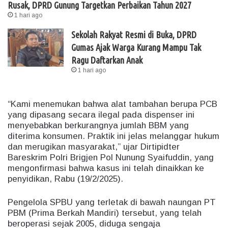
Rusak, DPRD Gunung Targetkan Perbaikan Tahun 2027
1 hari ago
Sekolah Rakyat Resmi di Buka, DPRD
Gumas Ajak Warga Kurang Mampu Tak
Ragu Daftarkan Anak
1 hari ago
“Kami menemukan bahwa alat tambahan berupa PCB
yang dipasang secara ilegal pada dispenser ini
menyebabkan berkurangnya jumlah BBM yang
diterima konsumen. Praktik ini jelas melanggar hukum
dan merugikan masyarakat,” ujar Dirtipidter
Bareskrim Polri Brigjen Pol Nunung Syaifuddin, yang
mengonfirmasi bahwa kasus ini telah dinaikkan ke
penyidikan, Rabu (19/2/2025).
Pengelola SPBU yang terletak di bawah naungan PT
PBM (Prima Berkah Mandiri) tersebut, yang telah
beroperasi sejak 2005, diduga sengaja