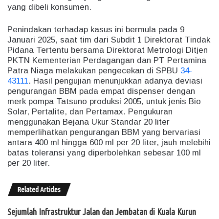
yang dibeli konsumen.
Penindakan terhadap kasus ini bermula pada 9
Januari 2025, saat tim dari Subdit 1 Direktorat Tindak
Pidana Tertentu bersama Direktorat Metrologi Ditjen
PKTN Kementerian Perdagangan dan PT Pertamina
Patra Niaga melakukan pengecekan di SPBU
34-
43111
. Hasil pengujian menunjukkan adanya deviasi
pengurangan BBM pada empat dispenser dengan
merk pompa Tatsuno produksi 2005, untuk jenis Bio
Solar, Pertalite, dan Pertamax. Pengukuran
menggunakan Bejana Ukur Standar 20 liter
memperlihatkan pengurangan BBM yang bervariasi
antara 400 ml hingga 600 ml per 20 liter, jauh melebihi
batas toleransi yang diperbolehkan sebesar 100 ml
per 20 liter.
Related Articles
Sejumlah Infrastruktur Jalan dan Jembatan di Kuala Kurun