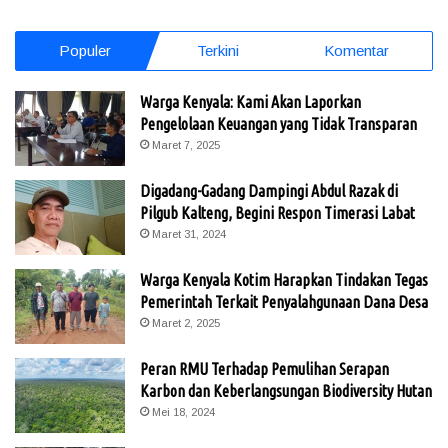
Populer
Terkini
Komentar
Warga Kenyala: Kami Akan Laporkan
Pengelolaan Keuangan yang Tidak Transparan
Maret 7, 2025
Digadang-Gadang Dampingi Abdul Razak di
Pilgub Kalteng, Begini Respon Timerasi Labat
Maret 31, 2024
Warga Kenyala Kotim Harapkan Tindakan Tegas
Pemerintah Terkait Penyalahgunaan Dana Desa
Maret 2, 2025
Peran RMU Terhadap Pemulihan Serapan
Karbon dan Keberlangsungan Biodiversity Hutan
Mei 18, 2024