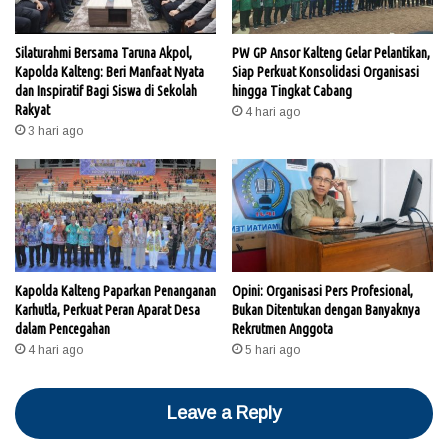
Silaturahmi Bersama Taruna Akpol,
PW GP Ansor Kalteng Gelar Pelantikan,
Kapolda Kalteng: Beri Manfaat Nyata
Siap Perkuat Konsolidasi Organisasi
dan Inspiratif Bagi Siswa di Sekolah
hingga Tingkat Cabang
Rakyat
4 hari ago
3 hari ago
Kapolda Kalteng Paparkan Penanganan
Opini: Organisasi Pers Profesional,
Karhutla, Perkuat Peran Aparat Desa
Bukan Ditentukan dengan Banyaknya
dalam Pencegahan
Rekrutmen Anggota
4 hari ago
5 hari ago
Leave a Reply