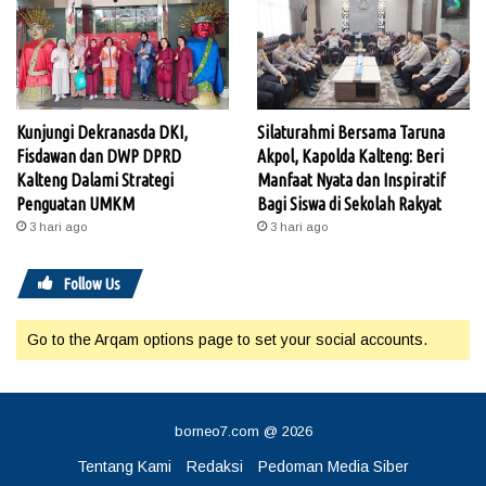
Kunjungi Dekranasda DKI,
Silaturahmi Bersama Taruna
Fisdawan dan DWP DPRD
Akpol, Kapolda Kalteng: Beri
Kalteng Dalami Strategi
Manfaat Nyata dan Inspiratif
Penguatan UMKM
Bagi Siswa di Sekolah Rakyat
3 hari ago
3 hari ago
Follow Us
Go to the Arqam options page to set your social accounts.
borneo7.com @ 2026
Tentang Kami
Redaksi
Pedoman Media Siber