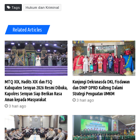
Tags
Hukum dan Kriminal
Related Articles
MTQ XIX, Hadits XIX dan FSQ
Kunjungi Dekranasda DKI, Fisdawan
Kabupaten Seruyan 2026 Resmi Dibuka,
dan DWP DPRD Kalteng Dalami
Kapolres Seruyan Siap Berikan Rasa
Strategi Penguatan UMKM
Aman kepada Masyarakat
3 hari ago
3 hari ago