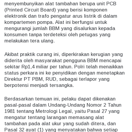
menyembunyikan alat tambahan berupa unit PCB
(Printed Circuit Board) yang berisi komponen
elektronik dan trafo pengatur arus listrik di dalam
kompartemen pompa. Alat ini berfungsi untuk
mengurangi jumlah BBM yang disalurkan kepada
konsumen tanpa terdeteksi oleh petugas yang
melakukan tera ulang.
Akibat praktik curang ini, diperkirakan kerugian yang
diderita oleh masyarakat pengguna BBM mencapai
sekitar Rp1,4 miliar per tahun. Polri telah menaikkan
status perkara ini ke penyidikan dengan menetapkan
Direktur PT PBM, RUD, sebagai terlapor yang
berpotensi menjadi tersangka.
Berdasarkan temuan ini, pelaku dapat dikenakan
pasal-pasal dalam Undang-Undang Nomor 2 Tahun
1981 tentang Metrologi Legal, yaitu Pasal 27 yang
mengatur tentang larangan memasang alat
tambahan pada alat ukur yang sudah ditera, dan
Pasal 32 ayat (1) yang menyatakan bahwa setiap