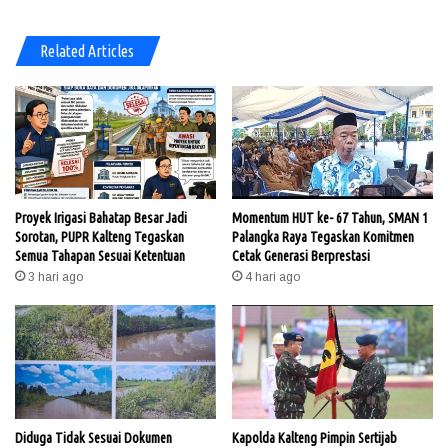
Related Articles
Proyek Irigasi Bahatap Besar Jadi
Momentum HUT ke- 67 Tahun, SMAN 1
Sorotan, PUPR Kalteng Tegaskan
Palangka Raya Tegaskan Komitmen
Semua Tahapan Sesuai Ketentuan
Cetak Generasi Berprestasi
3 hari ago
4 hari ago
Diduga Tidak Sesuai Dokumen
Kapolda Kalteng Pimpin Sertijab