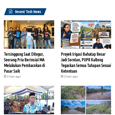
Recent Tech News
Tersinggung Saat Ditegur,
Proyek Irigasi Bahatap Besar
Seorang Pria Berinsial MA
Jadi Sorotan, PUPR Kalteng
Melakukan Pembacokan di
Tegaskan Semua Tahapan Sesuai
Pasar Saik
Ketentuan
2 hari ago
3 hari ago