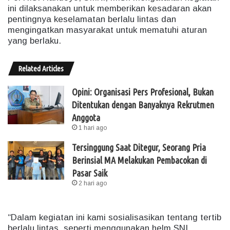
ini dilaksanakan untuk memberikan kesadaran akan
pentingnya keselamatan berlalu lintas dan
mengingatkan masyarakat untuk mematuhi aturan
yang berlaku.
Related Articles
Opini: Organisasi Pers Profesional, Bukan
Ditentukan dengan Banyaknya Rekrutmen
Anggota
1 hari ago
Tersinggung Saat Ditegur, Seorang Pria
Berinsial MA Melakukan Pembacokan di
Pasar Saik
2 hari ago
“Dalam kegiatan ini kami sosialisasikan tentang tertib
berlalu lintas, seperti menggunakan helm SNI,