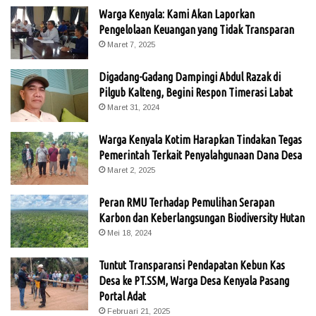
Warga Kenyala: Kami Akan Laporkan
Pengelolaan Keuangan yang Tidak Transparan
Maret 7, 2025
Digadang-Gadang Dampingi Abdul Razak di
Pilgub Kalteng, Begini Respon Timerasi Labat
Maret 31, 2024
Warga Kenyala Kotim Harapkan Tindakan Tegas
Pemerintah Terkait Penyalahgunaan Dana Desa
Maret 2, 2025
Peran RMU Terhadap Pemulihan Serapan
Karbon dan Keberlangsungan Biodiversity Hutan
Mei 18, 2024
Tuntut Transparansi Pendapatan Kebun Kas
Desa ke PT.SSM, Warga Desa Kenyala Pasang
Portal Adat
Februari 21, 2025