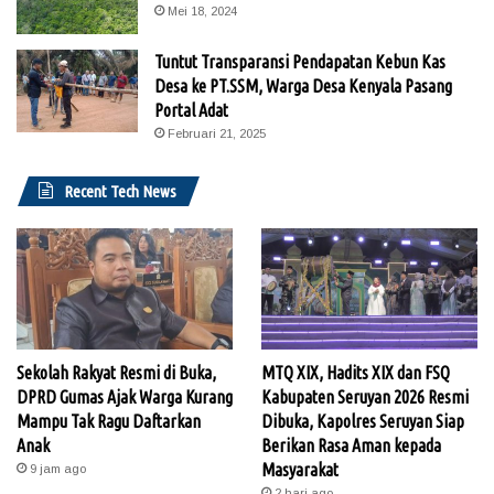
Mei 18, 2024
Tuntut Transparansi Pendapatan Kebun Kas
Desa ke PT.SSM, Warga Desa Kenyala Pasang
Portal Adat
Februari 21, 2025
Recent Tech News
Sekolah Rakyat Resmi di Buka,
MTQ XIX, Hadits XIX dan FSQ
DPRD Gumas Ajak Warga Kurang
Kabupaten Seruyan 2026 Resmi
Mampu Tak Ragu Daftarkan
Dibuka, Kapolres Seruyan Siap
Anak
Berikan Rasa Aman kepada
Masyarakat
9 jam ago
2 hari ago