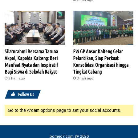
Silaturahmi Bersama Taruna
PW GP Ansor Kalteng Gelar
Akpol, Kapolda Kalteng: Beri
Pelantikan, Siap Perkuat
Manfaat Nyata dan Inspiratif
Konsolidasi Organisasi hingga
Bagi Siswa di Sekolah Rakyat
Tingkat Cabang
2 hari ago
3 hari ago
Follow Us
Go to the Arqam options page to set your social accounts.
borneo7.com @ 2026