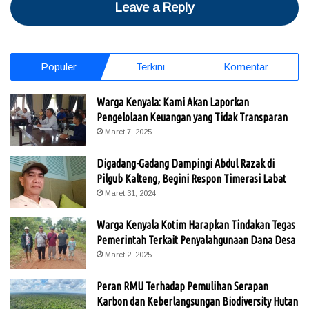
Leave a Reply
Populer
Terkini
Komentar
Warga Kenyala: Kami Akan Laporkan
Pengelolaan Keuangan yang Tidak Transparan
Maret 7, 2025
Digadang-Gadang Dampingi Abdul Razak di
Pilgub Kalteng, Begini Respon Timerasi Labat
Maret 31, 2024
Warga Kenyala Kotim Harapkan Tindakan Tegas
Pemerintah Terkait Penyalahgunaan Dana Desa
Maret 2, 2025
Peran RMU Terhadap Pemulihan Serapan
Karbon dan Keberlangsungan Biodiversity Hutan