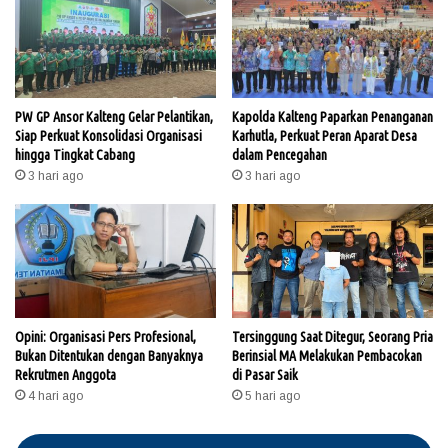
PW GP Ansor Kalteng Gelar Pelantikan,
Kapolda Kalteng Paparkan Penanganan
Siap Perkuat Konsolidasi Organisasi
Karhutla, Perkuat Peran Aparat Desa
hingga Tingkat Cabang
dalam Pencegahan
3 hari ago
3 hari ago
Opini: Organisasi Pers Profesional,
Tersinggung Saat Ditegur, Seorang Pria
Bukan Ditentukan dengan Banyaknya
Berinsial MA Melakukan Pembacokan
Rekrutmen Anggota
di Pasar Saik
4 hari ago
5 hari ago