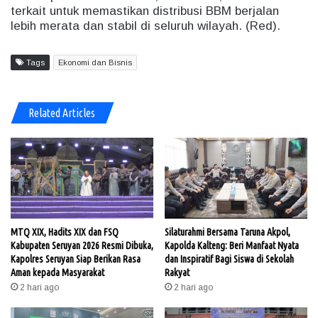
terkait untuk memastikan distribusi BBM berjalan
lebih merata dan stabil di seluruh wilayah. (Red).
Tags
Ekonomi dan Bisnis
Related Articles
MTQ XIX, Hadits XIX dan FSQ
Silaturahmi Bersama Taruna Akpol,
Kabupaten Seruyan 2026 Resmi Dibuka,
Kapolda Kalteng: Beri Manfaat Nyata
Kapolres Seruyan Siap Berikan Rasa
dan Inspiratif Bagi Siswa di Sekolah
Aman kepada Masyarakat
Rakyat
2 hari ago
2 hari ago