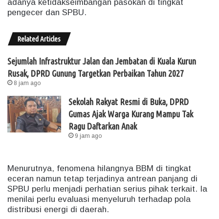
adanya ketidakseimbangan pasokan di tingkat
pengecer dan SPBU.
Related Articles
Sejumlah Infrastruktur Jalan dan Jembatan di Kuala Kurun
Rusak, DPRD Gunung Targetkan Perbaikan Tahun 2027
8 jam ago
Sekolah Rakyat Resmi di Buka, DPRD
Gumas Ajak Warga Kurang Mampu Tak
Ragu Daftarkan Anak
9 jam ago
Menurutnya, fenomena hilangnya BBM di tingkat
eceran namun tetap terjadinya antrean panjang di
SPBU perlu menjadi perhatian serius pihak terkait. Ia
menilai perlu evaluasi menyeluruh terhadap pola
distribusi energi di daerah.