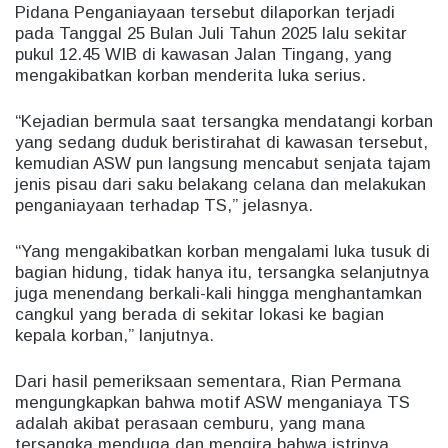
Pidana Penganiayaan tersebut dilaporkan terjadi
pada Tanggal 25 Bulan Juli Tahun 2025 lalu sekitar
pukul 12.45 WIB di kawasan Jalan Tingang, yang
mengakibatkan korban menderita luka serius.
“Kejadian bermula saat tersangka mendatangi korban
yang sedang duduk beristirahat di kawasan tersebut,
kemudian ASW pun langsung mencabut senjata tajam
jenis pisau dari saku belakang celana dan melakukan
penganiayaan terhadap TS,” jelasnya.
“Yang mengakibatkan korban mengalami luka tusuk di
bagian hidung, tidak hanya itu, tersangka selanjutnya
juga menendang berkali-kali hingga menghantamkan
cangkul yang berada di sekitar lokasi ke bagian
kepala korban,” lanjutnya.
Dari hasil pemeriksaan sementara, Rian Permana
mengungkapkan bahwa motif ASW menganiaya TS
adalah akibat perasaan cemburu, yang mana
tersangka menduga dan mengira bahwa istrinya