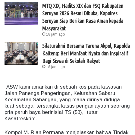
MTQ XIX, Hadits XIX dan FSQ Kabupaten
Seruyan 2026 Resmi Dibuka, Kapolres
Seruyan Siap Berikan Rasa Aman kepada
Masyarakat
18 jam ago
Silaturahmi Bersama Taruna Akpol, Kapolda
Kalteng: Beri Manfaat Nyata dan Inspiratif
Bagi Siswa di Sekolah Rakyat
18 jam ago
“ASW kami amankan di sebuah kos pada kawasan
Jalan Panenga Pengeringan, Kelurahan Sabaru,
Kecamatan Sabangau, yang mana dirinya diduga
kuat sebagai tersangka kasus penganiayaan seorang
pria paruh baya berinisial TS (53),” tutur
Kasatreskrim.
Kompol M. Rian Permana menjelaskan bahwa Tindak