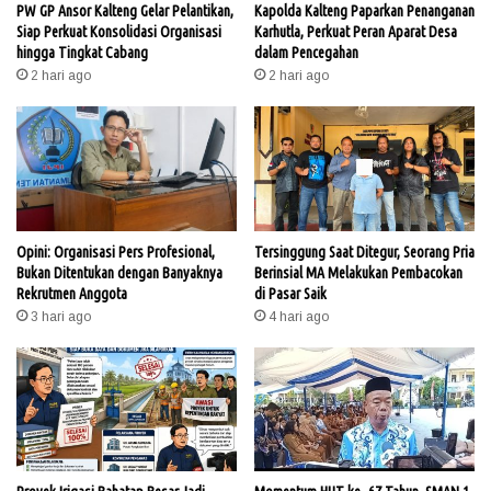
PW GP Ansor Kalteng Gelar Pelantikan,
Kapolda Kalteng Paparkan Penanganan
Siap Perkuat Konsolidasi Organisasi
Karhutla, Perkuat Peran Aparat Desa
hingga Tingkat Cabang
dalam Pencegahan
2 hari ago
2 hari ago
Opini: Organisasi Pers Profesional,
Tersinggung Saat Ditegur, Seorang Pria
Bukan Ditentukan dengan Banyaknya
Berinsial MA Melakukan Pembacokan
Rekrutmen Anggota
di Pasar Saik
3 hari ago
4 hari ago