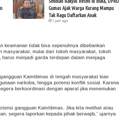
Sekolah Rakyat Resmi di Buka, DPRD
un
Gumas Ajak Warga Kurang Mampu
Tak Ragu Daftarkan Anak
7 jam ago
an keamanan tidak bisa sepenuhnya dibebankan
 masyarakat, mulai dari tokoh masyarakat, tokoh
 harus menjadi garda terdepan dalam menjaga
gangguan Kamtibmas di tengah masyarakat kian
unaan narkoba, hingga potensi konflik sosial. Karena
 segera berkoordinasi dengan aparat jika menemukan
otensi gangguan Kamtibmas. Jika kita melihat atau
n, segera laporkan kepada pihak berwajib,” ujarnya