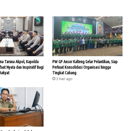
ama Taruna Akpol, Kapolda
PW GP Ansor Kalteng Gelar Pelantikan, Siap
faat Nyata dan Inspiratif Bagi
Perkuat Konsolidasi Organisasi hingga
Rakyat
Tingkat Cabang
3 hari ago