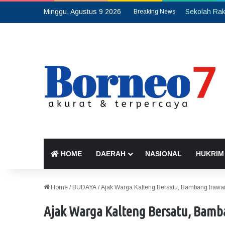
Minggu, Agustus 9 2026
Breaking News
HOME
DAERAH
NASIONAL
HUKRIM
Home
/
BUDAYA
/
Ajak Warga Kalteng Bersatu, Bambang Iraw
Ajak Warga Kalteng Bersatu, Bam