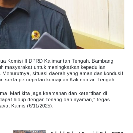
tua Komisi II DPRD Kalimantan Tengah, Bambang
uh masyarakat untuk meningkatkan kepedulian
. Menurutnya, situasi daerah yang aman dan kondusif
n serta percepatan kemajuan Kalimantan Tengah.
a. Mari kita jaga keamanan dan ketertiban di
a dapat hidup dengan tenang dan nyaman,” tegas
ya, Kamis (6/11/2025).