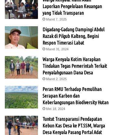
Laporkan Pengelolaan Keuangan
yang Tidak Transparan
Maret 7, 2025
Digadang-Gadang Dampingi Abdul
Razak di Pilgub Kalteng, Begini
Respon Timerasi Labat
Maret 31, 2024
Warga Kenyala Kotim Harapkan
Tindakan Tegas Pemerintah Terkait
Penyalahgunaan Dana Desa
Maret 2, 2025
Peran RMU Terhadap Pemulihan
Serapan Karbon dan
Keberlangsungan Biodiversity Hutan
Mei 18, 2024
Tuntut Transparansi Pendapatan
Kebun Kas Desa ke PT.SSM, Warga
Desa Kenyala Pasang Portal Adat