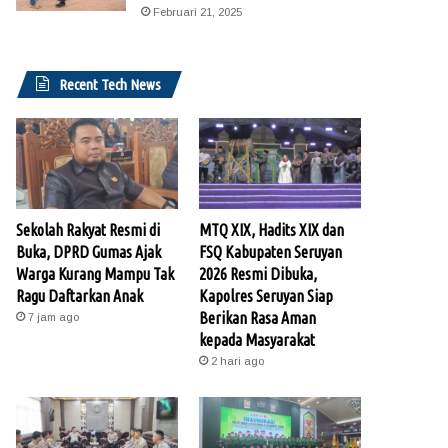
Februari 21, 2025
Recent Tech News
Sekolah Rakyat Resmi di
MTQ XIX, Hadits XIX dan
Buka, DPRD Gumas Ajak
FSQ Kabupaten Seruyan
Warga Kurang Mampu Tak
2026 Resmi Dibuka,
Ragu Daftarkan Anak
Kapolres Seruyan Siap
Berikan Rasa Aman
7 jam ago
kepada Masyarakat
2 hari ago