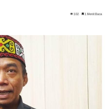
102
1 Menit Baca