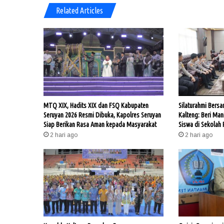
Related Articles
MTQ XIX, Hadits XIX dan FSQ Kabupaten
Silaturahmi Bers
Seruyan 2026 Resmi Dibuka, Kapolres Seruyan
Kalteng: Beri Man
Siap Berikan Rasa Aman kepada Masyarakat
Siswa di Sekolah 
2 hari ago
2 hari ago