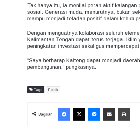
Tak hanya itu, ia menilai peran aktif kalanga
sosial. Generasi muda, menurutnya, bukan se
mampu menjadi teladan positif dalam kehidup
Dengan menguatnya kolaborasi seluruh elemen
Kalimantan Tengah dapat terus terjaga. Iklim
peningkatan investasi sekaligus mempercepa
“Saya berharap Kalteng dapat menjadi daerah
pembangunan,” pungkasnya.
Tags
Politik
Facebook
X
Messenger
Share via Email
Print
Bagikan