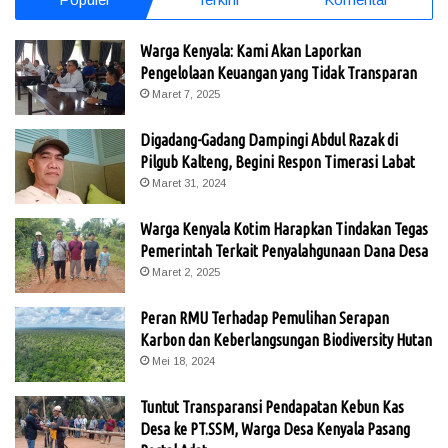
Warga Kenyala: Kami Akan Laporkan
Pengelolaan Keuangan yang Tidak Transparan
Maret 7, 2025
Digadang-Gadang Dampingi Abdul Razak di
Pilgub Kalteng, Begini Respon Timerasi Labat
Maret 31, 2024
Warga Kenyala Kotim Harapkan Tindakan Tegas
Pemerintah Terkait Penyalahgunaan Dana Desa
Maret 2, 2025
Peran RMU Terhadap Pemulihan Serapan
Karbon dan Keberlangsungan Biodiversity Hutan
Mei 18, 2024
Tuntut Transparansi Pendapatan Kebun Kas
Desa ke PT.SSM, Warga Desa Kenyala Pasang