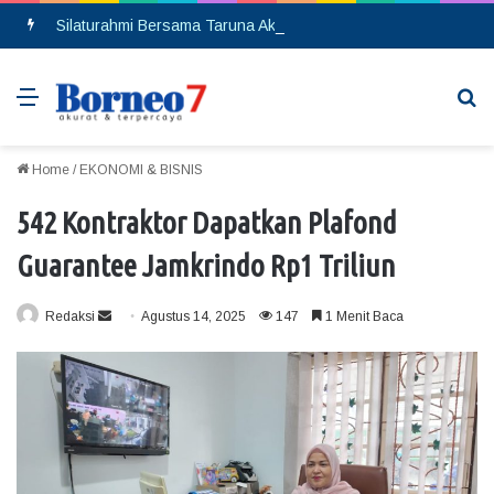
Silaturahmi Bersama Taruna Akpol, Kapolda Kalteng: Beri Manfaat Nyata dan Inspiratif Bagi Siswa di Sekolah Rakyat
Menu
Se
Home
/
EKONOMI & BISNIS
542 Kontraktor Dapatkan Plafond
Guarantee Jamkrindo Rp1 Triliun
Redaksi
S
Agustus 14, 2025
147
1 Menit Baca
e
n
d
a
n
e