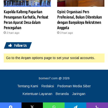
Kapolda Kalteng Paparkan
Opini: Organisasi Pers
Penanganan Karhutla, Perkuat
Profesional, Bukan Ditentukan
Peran Aparat Desa dalam
dengan Banyaknya Rekrutmen
Pencegahan
Anggota
2 hari ago
3 hari ago
Follow Us
Go to the Arqam options page to set your social accounts.
borneo7.com @ 2026
Tentang Kami
Redaksi
Pedoman Media Siber
Ketentuan Layanan
Beranda
Jaringan