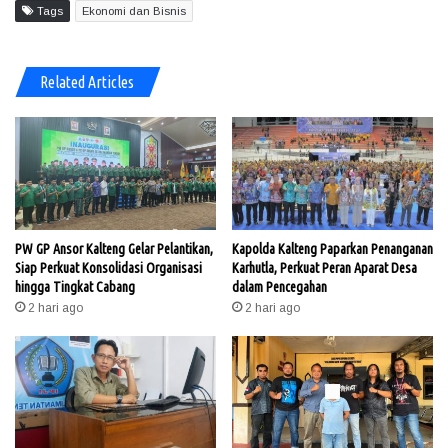
Tags
Ekonomi dan Bisnis
Related Articles
PW GP Ansor Kalteng Gelar Pelantikan,
Kapolda Kalteng Paparkan Penanganan
Siap Perkuat Konsolidasi Organisasi
Karhutla, Perkuat Peran Aparat Desa
hingga Tingkat Cabang
dalam Pencegahan
2 hari ago
2 hari ago