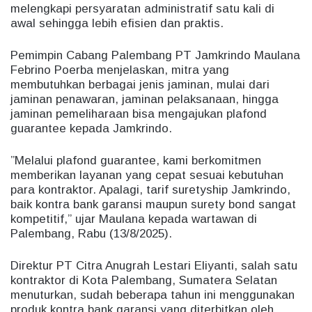
melengkapi persyaratan administratif satu kali di
awal sehingga lebih efisien dan praktis.
Pemimpin Cabang Palembang PT Jamkrindo Maulana
Febrino Poerba menjelaskan, mitra yang
membutuhkan berbagai jenis jaminan, mulai dari
jaminan penawaran, jaminan pelaksanaan, hingga
jaminan pemeliharaan bisa mengajukan plafond
guarantee kepada Jamkrindo.
”Melalui plafond guarantee, kami berkomitmen
memberikan layanan yang cepat sesuai kebutuhan
para kontraktor. Apalagi, tarif suretyship Jamkrindo,
baik kontra bank garansi maupun surety bond sangat
kompetitif,” ujar Maulana kepada wartawan di
Palembang, Rabu (13/8/2025).
Direktur PT Citra Anugrah Lestari Eliyanti, salah satu
kontraktor di Kota Palembang, Sumatera Selatan
menuturkan, sudah beberapa tahun ini menggunakan
produk kontra bank garansi yang diterbitkan oleh