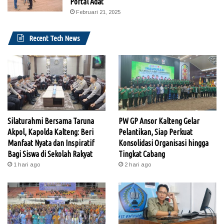
Portal Adat
Februari 21, 2025
Recent Tech News
Silaturahmi Bersama Taruna
PW GP Ansor Kalteng Gelar
Akpol, Kapolda Kalteng: Beri
Pelantikan, Siap Perkuat
Manfaat Nyata dan Inspiratif
Konsolidasi Organisasi hingga
Bagi Siswa di Sekolah Rakyat
Tingkat Cabang
1 hari ago
2 hari ago